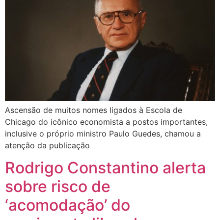
Ascensão de muitos nomes ligados à Escola de
Chicago do icônico economista a postos importantes,
inclusive o próprio ministro Paulo Guedes, chamou a
atenção da publicação
Rodrigo Constantino alerta
sobre risco de
‘acomodação’ do