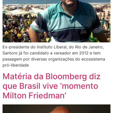
Ex-presidente do Instituto Liberal, do Rio de Janeiro,
Santoro já foi candidato a vereador em 2012 e tem
passagem por diversas organizações do ecossistema
pró-liberdade
Matéria da Bloomberg diz
que Brasil vive ‘momento
Milton Friedman’