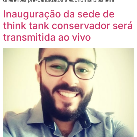
diferentes pré-candidatos à economia brasileira
Inauguração da sede de
think tank conservador será
transmitida ao vivo