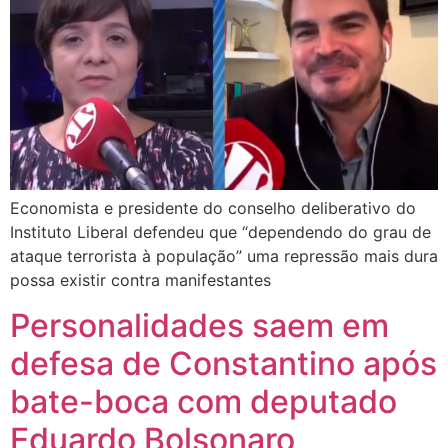
Economista e presidente do conselho deliberativo do
Instituto Liberal defendeu que “dependendo do grau de
ataque terrorista à população” uma repressão mais dura
possa existir contra manifestantes
Personalidades saem em
defesa de Constantino após
bate-boca com deputado
Eduardo Bolsonaro