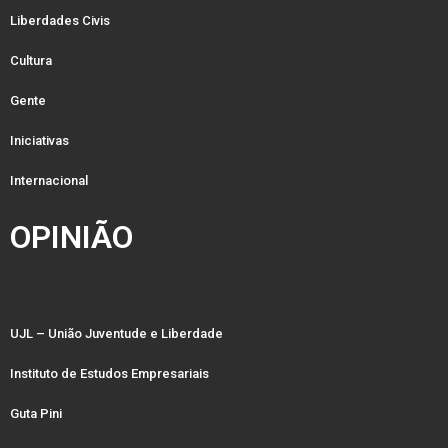
Liberdades Civis
Cultura
Gente
Iniciativas
Internacional
OPINIÃO
UJL – União Juventude e Liberdade
Instituto de Estudos Empresariais
Guta Pini