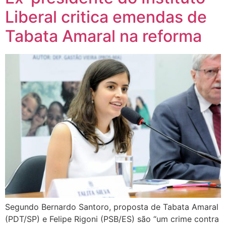
Liberal critica emendas de
Tabata Amaral na reforma
Segundo Bernardo Santoro, proposta de Tabata Amaral
(PDT/SP) e Felipe Rigoni (PSB/ES) são “um crime contra