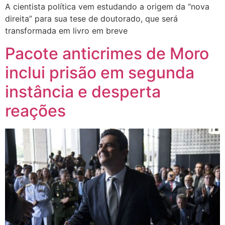
A cientista política vem estudando a origem da “nova
direita” para sua tese de doutorado, que será
transformada em livro em breve
Pacote anticrimes de Moro
inclui prisão em segunda
instância e desperta
reações