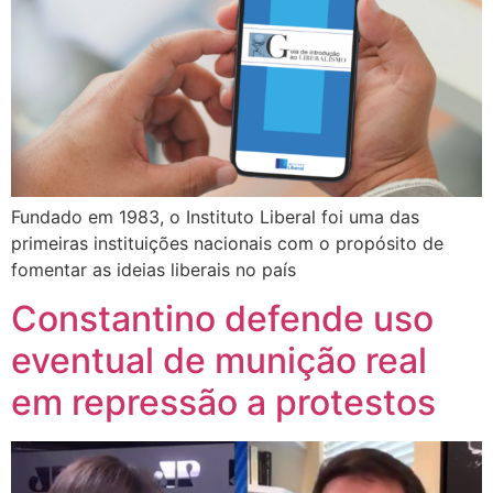
Fundado em 1983, o Instituto Liberal foi uma das
primeiras instituições nacionais com o propósito de
fomentar as ideias liberais no país
Constantino defende uso
eventual de munição real
em repressão a protestos