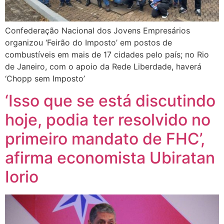
Confederação Nacional dos Jovens Empresários
organizou ‘Feirão do Imposto’ em postos de
combustíveis em mais de 17 cidades pelo país; no Rio
de Janeiro, com o apoio da Rede Liberdade, haverá
‘Chopp sem Imposto’
‘Isso que se está discutindo
hoje, podia ter resolvido no
primeiro mandato de FHC’,
afirma economista Ubiratan
Iorio