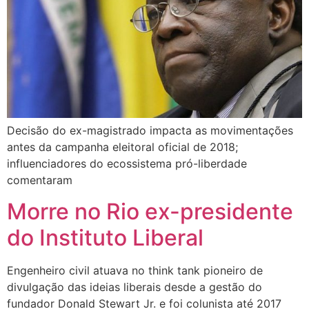
Decisão do ex-magistrado impacta as movimentações
antes da campanha eleitoral oficial de 2018;
influenciadores do ecossistema pró-liberdade
comentaram
Morre no Rio ex-presidente
do Instituto Liberal
Engenheiro civil atuava no think tank pioneiro de
divulgação das ideias liberais desde a gestão do
fundador Donald Stewart Jr. e foi colunista até 2017