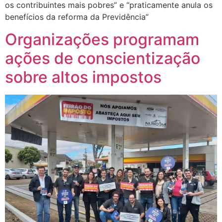
os contribuintes mais pobres” e “praticamente anula os
benefícios da reforma da Previdência”
Organizações programam
ações de conscientização
sobre altos impostos