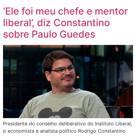
‘Ele foi meu chefe e mentor
liberal’, diz Constantino
sobre Paulo Guedes
Presidente do conselho deliberativo do Instituto Liberal,
o economista e analista político Rodrigo Constantino