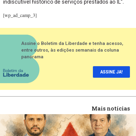
indiscutível histórico de serviços prestados ao IL”.
[wp_ad_camp_3]
Assine o Boletim da Liberdade e tenha acesso,
entre outros, às edições semanais da coluna
panorama
ASSINE JA!
Mais notícias