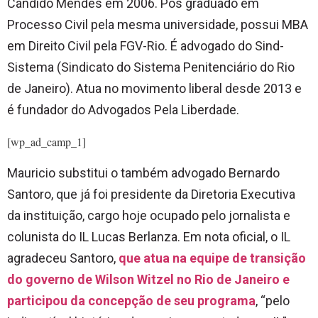
Cândido Mendes em 2006. Pós graduado em
Processo Civil pela mesma universidade, possui MBA
em Direito Civil pela FGV-Rio. É advogado do Sind-
Sistema (Sindicato do Sistema Penitenciário do Rio
de Janeiro). Atua no movime
nto liberal desde 2013 e
é fundador do Advogados Pela Liberdade.
[wp_ad_camp_1]
Mauricio substitui o também advogado Bernardo
Santoro, que já foi presidente da Diretoria Executiva
da instituição, cargo hoje ocupado pelo jornalista e
colunista do IL Lucas Berlanza. Em nota oficial, o IL
agradeceu Santoro,
que atua na equipe de transição
do governo de Wilson Witzel no Rio de Janeiro e
participou da concepção de seu programa
, “pelo