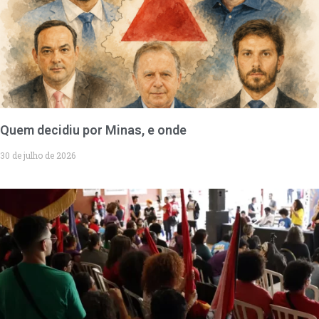
Quem decidiu por Minas, e onde
30 de julho de 2026