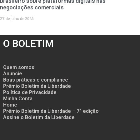
brasileiro sobre plataformas digitais nas
negociações comerciais
27 de julho de 2026
O BOLETIM
Quem somos
Anuncie
Boas práticas e compliance
Prêmio Boletim da Liberdade
Política de Privacidade
Minha Conta
Home
Prêmio Boletim da Liberdade – 7ª edição
Assine o Boletim da Liberdade