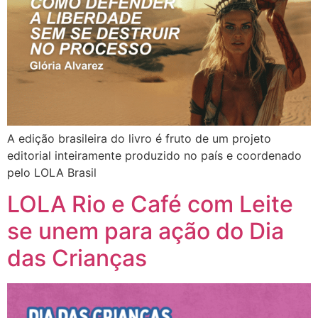
A edição brasileira do livro é fruto de um projeto
editorial inteiramente produzido no país e coordenado
pelo LOLA Brasil
LOLA Rio e Café com Leite
se unem para ação do Dia
das Crianças