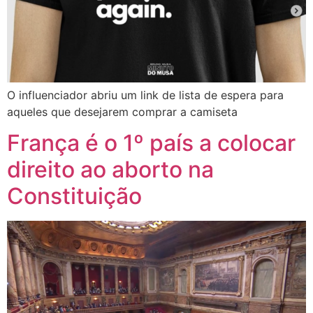
O influenciador abriu um link de lista de espera para
aqueles que desejarem comprar a camiseta
França é o 1º país a colocar
direito ao aborto na
Constituição