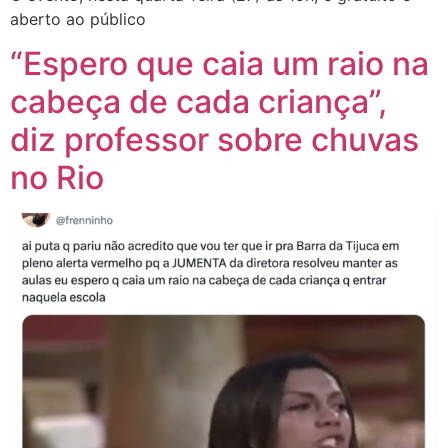
aberto ao público
“Espero que caia um raio na
cabeça de cada criança”,
diz professor sobre chuvas
no Rio