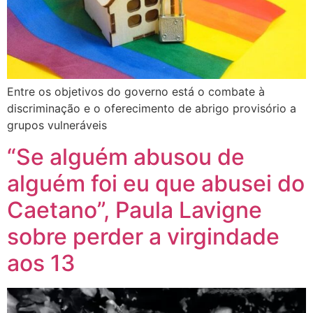
Entre os objetivos do governo está o combate à
discriminação e o oferecimento de abrigo provisório a
grupos vulneráveis
“Se alguém abusou de
alguém foi eu que abusei do
Caetano”, Paula Lavigne
sobre perder a virgindade
aos 13