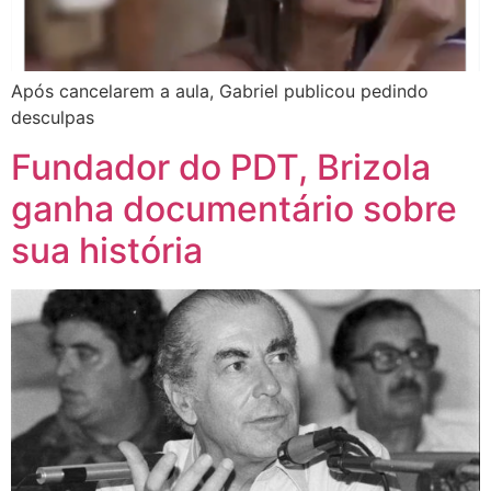
Após cancelarem a aula, Gabriel publicou pedindo
desculpas
Fundador do PDT, Brizola
ganha documentário sobre
sua história