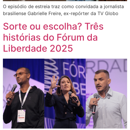
O episódio de estreia traz como convidada a jornalista
brasiliense Gabrielle Freire, ex-repórter da TV Globo
Sorte ou escolha? Três
histórias do Fórum da
Liberdade 2025