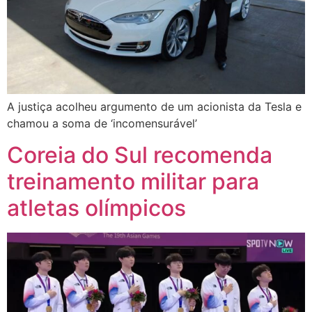
A justiça acolheu argumento de um acionista da Tesla e
chamou a soma de ‘incomensurável’
Coreia do Sul recomenda
treinamento militar para
atletas olímpicos