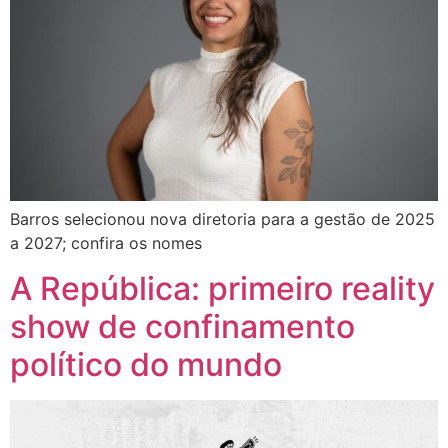
Barros selecionou nova diretoria para a gestão de 2025
a 2027; confira os nomes
A República: primeiro reality
show de confinamento
político do mundo