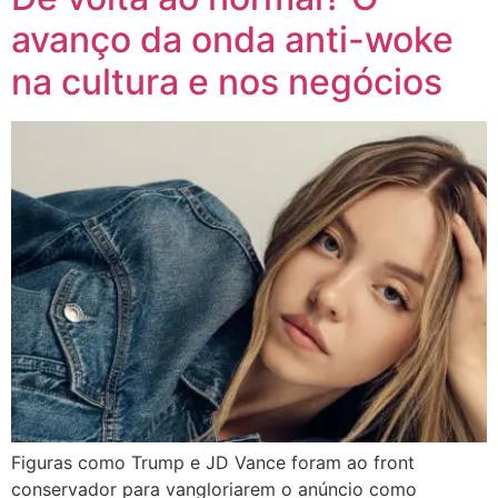
avanço da onda anti-woke
na cultura e nos negócios
Figuras como Trump e JD Vance foram ao front
conservador para vangloriarem o anúncio como