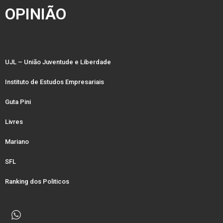
OPINIÃO
UJL – União Juventude e Liberdade
Instituto de Estudos Empresariais
Guta Pini
Livres
Mariano
SFL
Ranking dos Politicos