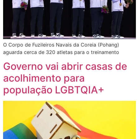
O Corpo de Fuzileiros Navais da Coreia (Pohang)
aguarda cerca de 320 atletas para o treinamento
Governo vai abrir casas de
acolhimento para
população LGBTQIA+