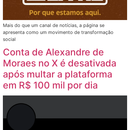
Mais do que um canal de notícias, a página se
apresenta como um movimento de transformação
social
Conta de Alexandre de
Moraes no X é desativada
após multar a plataforma
em R$ 100 mil por dia