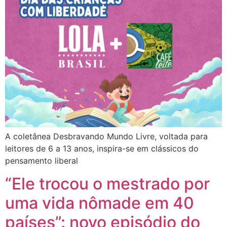
A coletânea Desbravando Mundo Livre, voltada para
leitores de 6 a 13 anos, inspira-se em clássicos do
pensamento liberal
“Ele trocou o mestrado por
uma vida nômade em 40
países”: novo episódio do