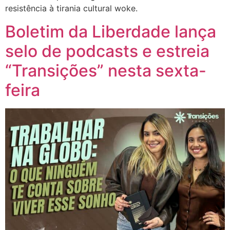
resistência à tirania cultural woke.
Boletim da Liberdade lança
selo de podcasts e estreia
“Transições” nesta sexta-
feira