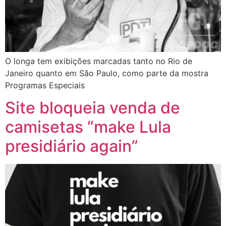
O longa tem exibições marcadas tanto no Rio de
Janeiro quanto em São Paulo, como parte da mostra
Programas Especiais
Site bloqueia venda de
camisetas “make Lula
presidiário again”