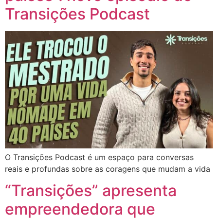
Transições Podcast
O Transições Podcast é um espaço para conversas
reais e profundas sobre as coragens que mudam a vida
“Transições” apresenta
empreendedora que