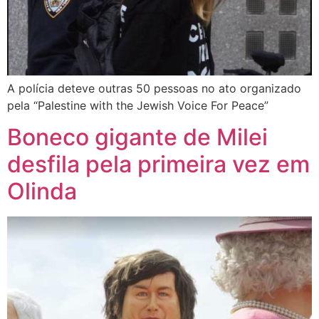
A polícia deteve outras 50 pessoas no ato organizado
pela “Palestine with the Jewish Voice For Peace”
Boneco gigante de Milei
desfila pela primeira vez em
Olinda