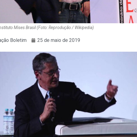
stituto Mises Brasil (Foto: Reprodução / Wikipedia)
ção Boletim
25 de maio de 2019