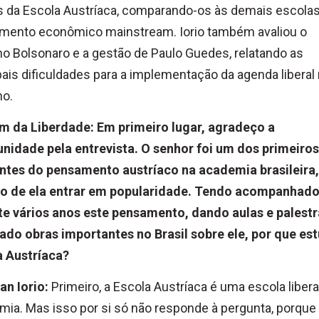
 da Escola Austríaca, comparando-os às demais escola
mento econômico mainstream. Iorio também avaliou o
o Bolsonaro e a gestão de Paulo Guedes, relatando as
pais dificuldades para a implementação da agenda liberal
no.
im da Liberdade: Em primeiro lugar, agradeço a
nidade pela entrevista. O senhor foi um dos primeiros
ntes do pensamento austríaco na academia brasileira,
 de ela entrar em popularidade. Tendo acompanhad
te vários anos este pensamento, dando aulas e palestr
ado obras importantes no Brasil sobre ele, por que es
a Austríaca?
an Iorio:
Primeiro, a Escola Austríaca é uma escola libera
ia. Mas isso por si só não responde à pergunta, porque