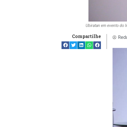
Ubiratan em evento do In
Compartilhe
Reda