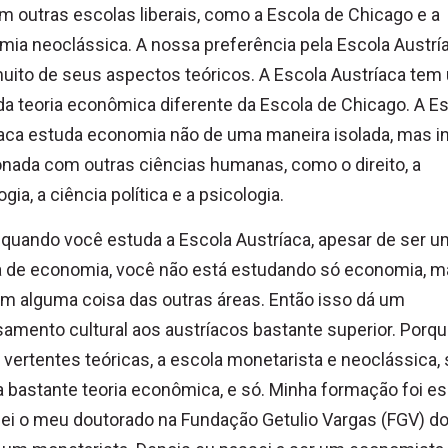
m outras escolas liberais, como a Escola de Chicago e a
ia neoclássica. A nossa preferência pela Escola Austrí
ito de seus aspectos teóricos. A Escola Austríaca tem
da teoria econômica diferente da Escola de Chicago. A E
aca estuda economia não de uma maneira isolada, mas in
onada com outras ciências humanas, como o direito, a
gia, a ciência política e a psicologia.
 quando você estuda a Escola Austríaca, apesar de ser 
a de economia, você não está estudando só economia, m
 alguma coisa das outras áreas. Então isso dá um
mento cultural aos austríacos bastante superior. Porq
 vertentes teóricas, a escola monetarista e neoclássica,
 bastante teoria econômica, e só. Minha formação foi es
ei o meu doutorado na Fundação Getulio Vargas (FGV) do