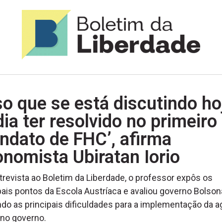
so que se está discutindo ho
ia ter resolvido no primeiro
ndato de FHC’, afirma
nomista Ubiratan Iorio
revista ao Boletim da Liberdade, o professor expôs os
pais pontos da Escola Austríaca e avaliou governo Bolson
ndo as principais dificuldades para a implementação da 
l no governo.