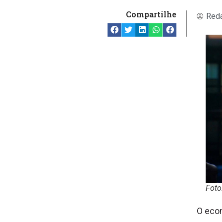
Compartilhe
Reda
Foto
O econ