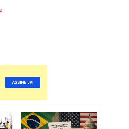
ça
ASSINE JA!