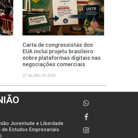
Carta de congressistas dos
EUA inclui projeto brasileiro
sobre plataformas digitais nas
negociações comerciais
27 de julho de 2026
NIÃO
nião Juventude e Liberdade
to de Estudos Empresariais
i