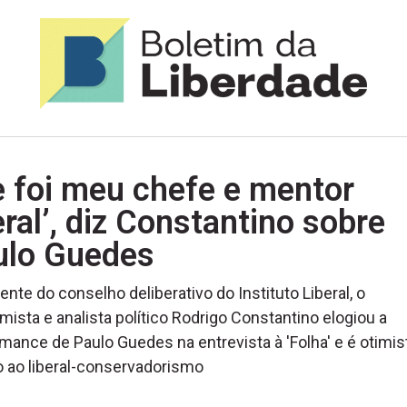
e foi meu chefe e mentor
eral’, diz Constantino sobre
ulo Guedes
ente do conselho deliberativo do Instituto Liberal, o
ista e analista político Rodrigo Constantino elogiou a
mance de Paulo Guedes na entrevista à 'Folha' e é otimis
 ao liberal-conservadorismo