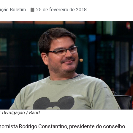
ção Boletim
25 de fevereiro de 2018
: Divulgação / Band
omista Rodrigo Constantino, presidente do conselho