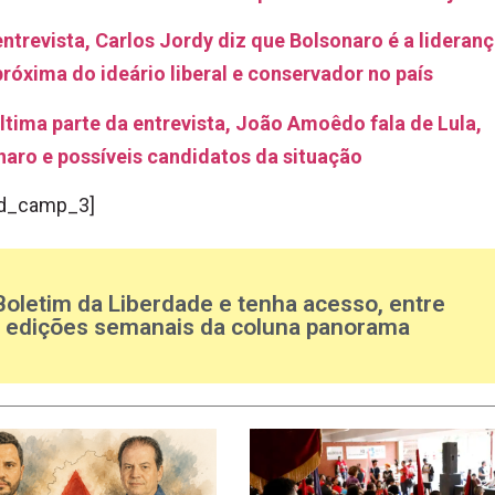
ntrevista, Carlos Jordy diz que Bolsonaro é a lideran
róxima do ideário liberal e conservador no país
ltima parte da entrevista, João Amoêdo fala de Lula,
naro e possíveis candidatos da situação
d_camp_3]
Boletim da Liberdade e tenha acesso, entre
s edições semanais da coluna panorama