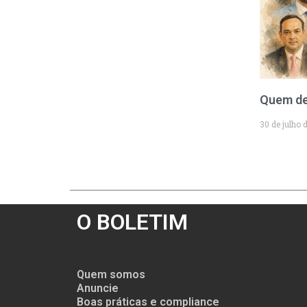
Quem de
30 de julho 
O BOLETIM
Quem somos
Anuncie
Boas práticas e compliance