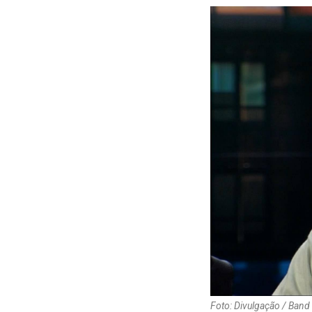
Foto: Divulgação / Band