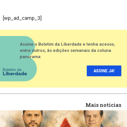
[wp_ad_camp_3]
Assine o Boletim da Liberdade e tenha acesso,
entre outros, às edições semanais da coluna
panorama
ASSINE JA!
Mais notícias