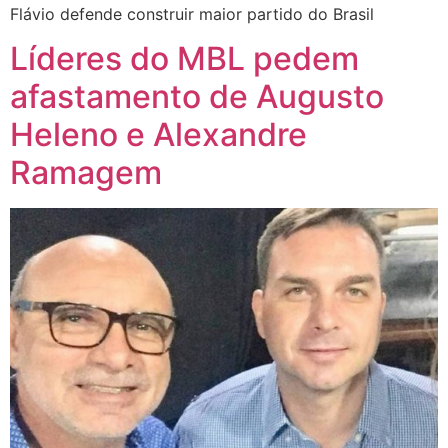
Flávio defende construir maior partido do Brasil
Líderes do MBL pedem
afastamento de Augusto
Heleno e Alexandre
Ramagem