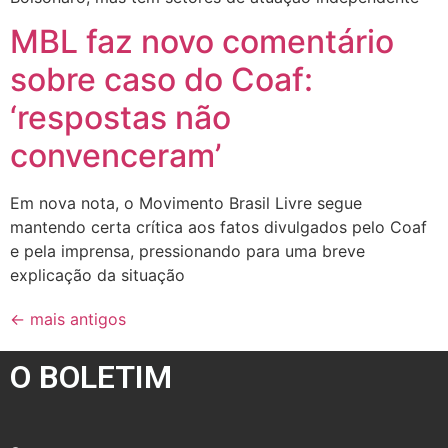
MBL faz novo comentário
sobre caso do Coaf:
‘respostas não
convenceram’
Em nova nota, o Movimento Brasil Livre segue
mantendo certa crítica aos fatos divulgados pelo Coaf
e pela imprensa, pressionando para uma breve
explicação da situação
←
mais antigos
O BOLETIM