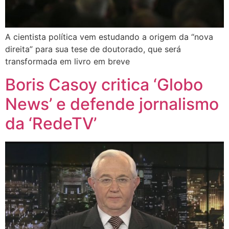
A cientista política vem estudando a origem da “nova
direita” para sua tese de doutorado, que será
transformada em livro em breve
Boris Casoy critica ‘Globo
News’ e defende jornalismo
da ‘RedeTV’