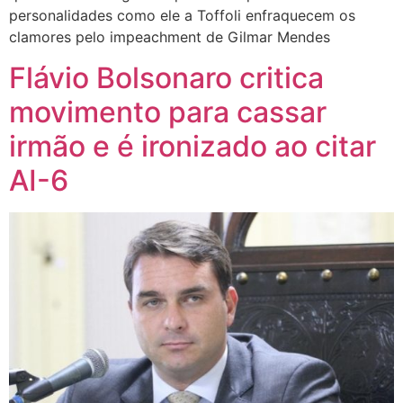
personalidades como ele a Toffoli enfraquecem os
clamores pelo impeachment de Gilmar Mendes
Flávio Bolsonaro critica
movimento para cassar
irmão e é ironizado ao citar
AI-6