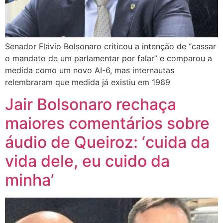
Senador Flávio Bolsonaro criticou a intenção de “cassar
o mandato de um parlamentar por falar” e comparou a
medida como um novo AI-6, mas internautas
relembraram que medida já existiu em 1969
Jair Bolsonaro rechaça
maiores comentários sobre
áudio de Queiroz: ‘cuida da
vida dele, eu cuido da
minha’