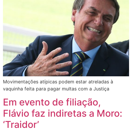
Movimentações atípicas podem estar atreladas à
vaquinha feita para pagar multas com a Justiça
Em evento de filiação,
Flávio faz indiretas a Moro:
‘Traidor’