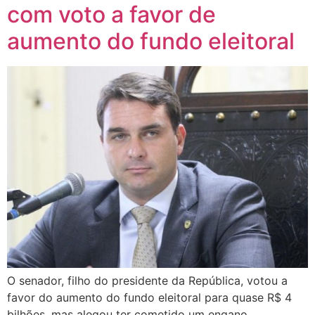
com voto a favor de
aumento do fundo eleitoral
O senador, filho do presidente da República, votou a
favor do aumento do fundo eleitoral para quase R$ 4
bilhões, mas alegou ter cometido um engano