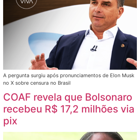
A pergunta surgiu após pronunciamentos de Elon Musk
no X sobre censura no Brasil
COAF revela que Bolsonaro
recebeu R$ 17,2 milhões via
pix