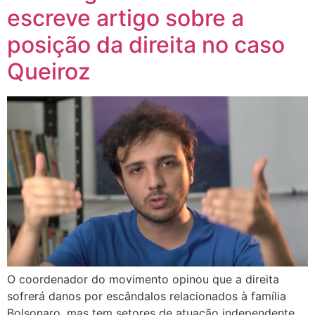
escreve artigo sobre a
posição da direita no caso
Queiroz
O coordenador do movimento opinou que a direita
sofrerá danos por escândalos relacionados à família
Bolsonaro, mas tem setores de atuação independente