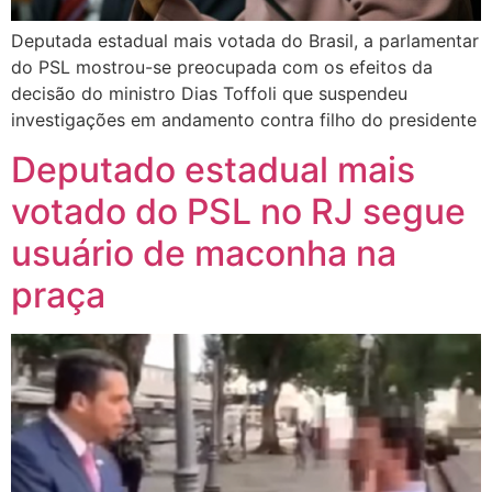
Deputada estadual mais votada do Brasil, a parlamentar
do PSL mostrou-se preocupada com os efeitos da
decisão do ministro Dias Toffoli que suspendeu
investigações em andamento contra filho do presidente
Deputado estadual mais
votado do PSL no RJ segue
usuário de maconha na
praça