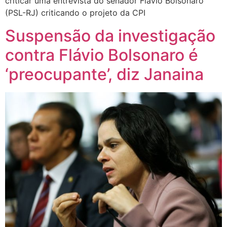
criticar uma entrevista do senador Flávio Bolsonaro
(PSL-RJ) criticando o projeto da CPI
Suspensão da investigação
contra Flávio Bolsonaro é
‘preocupante’, diz Janaina