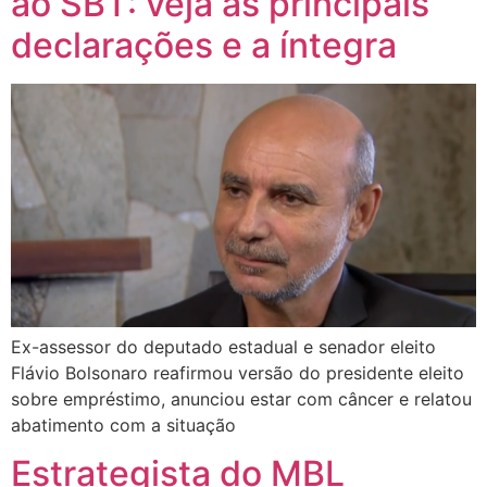
ao SBT: veja as principais
declarações e a íntegra
Ex-assessor do deputado estadual e senador eleito
Flávio Bolsonaro reafirmou versão do presidente eleito
sobre empréstimo, anunciou estar com câncer e relatou
abatimento com a situação
Estrategista do MBL