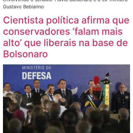
Gustavo Bebianno
Cientista política afirma que
conservadores ‘falam mais
alto’ que liberais na base de
Bolsonaro