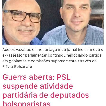
Áudios vazados em reportagem de jornal indicam que o
ex-assessor parlamentar continuou negociando cargos
em gabinetes e comissões supostamente através de
Flávio Bolsonaro
Guerra aberta: PSL
suspende atividade
partidária de deputados
bolsonaristas