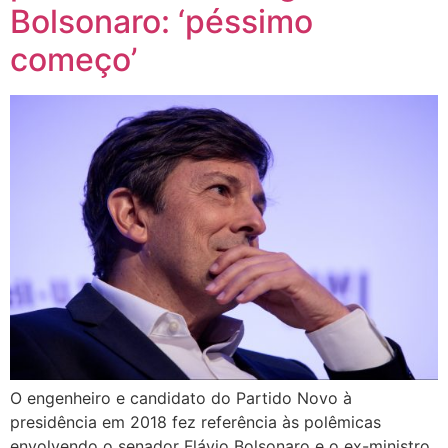
Bolsonaro: ‘péssimo
começo’
O engenheiro e candidato do Partido Novo à
presidência em 2018 fez referência às polêmicas
envolvendo o senador Flávio Bolsonaro e o ex-ministro