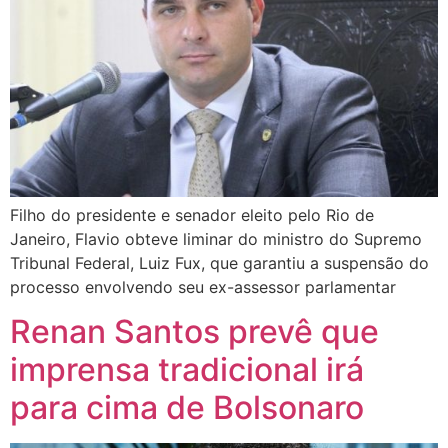
Filho do presidente e senador eleito pelo Rio de
Janeiro, Flavio obteve liminar do ministro do Supremo
Tribunal Federal, Luiz Fux, que garantiu a suspensão do
processo envolvendo seu ex-assessor parlamentar
Renan Santos prevê que
imprensa tradicional irá
para cima de Bolsonaro