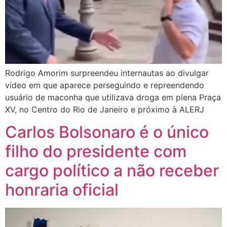
Rodrigo Amorim surpreendeu internautas ao divulgar
vídeo em que aparece perseguindo e repreendendo
usuário de maconha que utilizava droga em plena Praça
XV, no Centro do Rio de Janeiro e próximo à ALERJ
Carlos Bolsonaro é o único
filho do presidente com
cargo político a não receber
honraria oficial