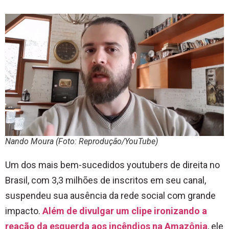
Nando Moura (Foto: Reprodução/YouTube)
Um dos mais bem-sucedidos youtubers de direita no
Brasil, com 3,3 milhões de inscritos em seu canal,
suspendeu sua ausência da rede social com grande
impacto.
Além de divulgar um clipe ironizando a
reação da esquerda aos incêndios na Amazônia
, ele