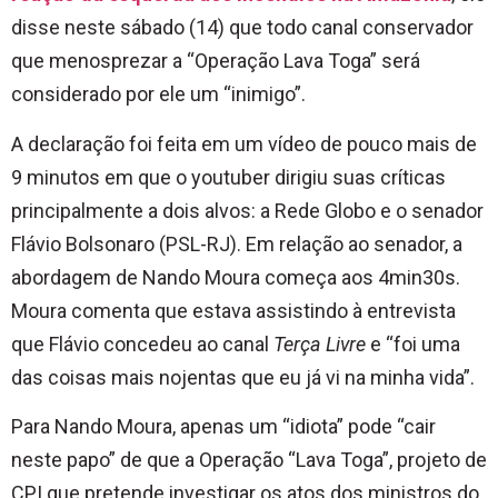
disse neste sábado (14) que todo canal conservador
que menosprezar a “Operação Lava Toga” será
considerado por ele um “inimigo”.
A declaração foi feita em um vídeo de pouco mais de
9 minutos em que o youtuber dirigiu suas críticas
principalmente a dois alvos: a Rede Globo e o senador
Flávio Bolsonaro (PSL-RJ). Em relação ao senador, a
abordagem de Nando Moura começa aos 4min30s.
Moura comenta que estava assistindo à entrevista
que Flávio concedeu ao canal
Terça Livre
e “foi uma
das coisas mais nojentas que eu já vi na minha vida”.
Para Nando Moura, apenas um “idiota” pode “cair
neste papo” de que a Operação “Lava Toga”, projeto de
CPI que pretende investigar os atos dos ministros do