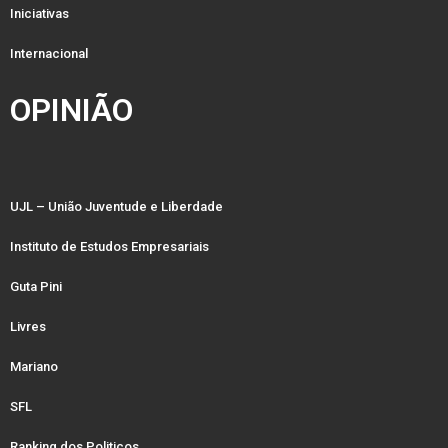
Iniciativas
Internacional
OPINIÃO
UJL – União Juventude e Liberdade
Instituto de Estudos Empresariais
Guta Pini
Livres
Mariano
SFL
Ranking dos Politicos