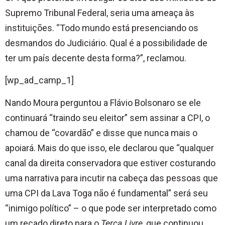
Supremo Tribunal Federal, seria uma ameaça às
instituições. “Todo mundo está presenciando os
desmandos do Judiciário. Qual é a possibilidade de
ter um país decente desta forma?”, reclamou.
[wp_ad_camp_1]
Nando Moura perguntou a Flávio Bolsonaro se ele
continuará “traindo seu eleitor” sem assinar a CPI, o
chamou de “covardão” e disse que nunca mais o
apoiará. Mais do que isso, ele declarou que “qualquer
canal da direita conservadora que estiver costurando
uma narrativa para incutir na cabeça das pessoas que
uma CPI da Lava Toga não é fundamental” será seu
“inimigo político” – o que pode ser interpretado como
um recado direto para o
Terça Livre
, que continuou