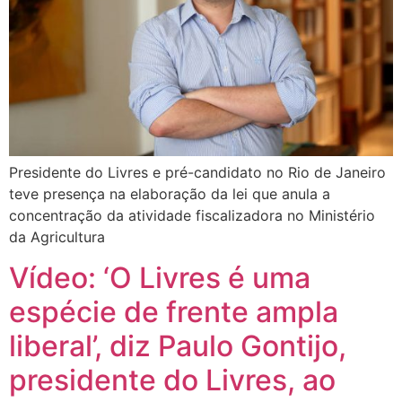
Presidente do Livres e pré-candidato no Rio de Janeiro
teve presença na elaboração da lei que anula a
concentração da atividade fiscalizadora no Ministério
da Agricultura
Vídeo: ‘O Livres é uma
espécie de frente ampla
liberal’, diz Paulo Gontijo,
presidente do Livres, ao