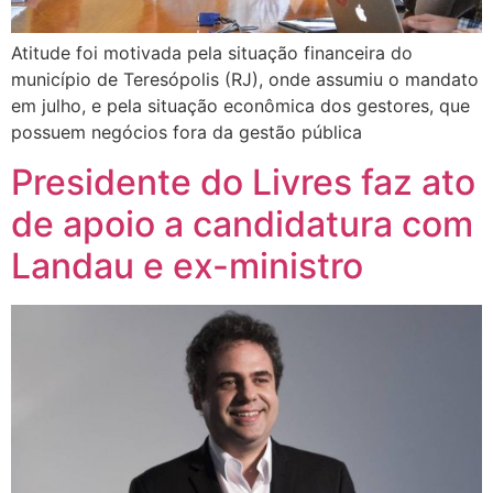
Atitude foi motivada pela situação financeira do
município de Teresópolis (RJ), onde assumiu o mandato
em julho, e pela situação econômica dos gestores, que
possuem negócios fora da gestão pública
Presidente do Livres faz ato
de apoio a candidatura com
Landau e ex-ministro