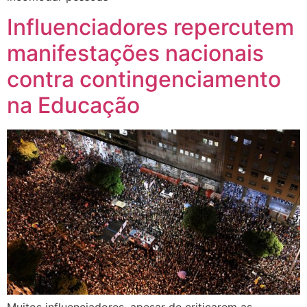
Influenciadores repercutem
manifestações nacionais
contra contingenciamento
na Educação
Muitos influenciadores, apesar de criticarem as