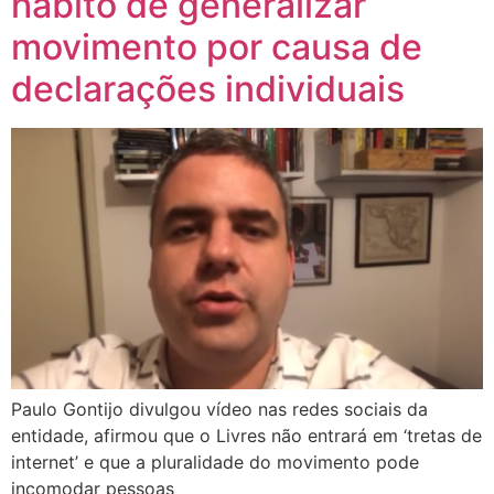
hábito de generalizar
movimento por causa de
declarações individuais
Paulo Gontijo divulgou vídeo nas redes sociais da
entidade, afirmou que o Livres não entrará em ‘tretas de
internet’ e que a pluralidade do movimento pode
incomodar pessoas