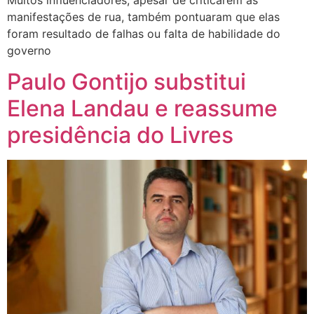
manifestações de rua, também pontuaram que elas
foram resultado de falhas ou falta de habilidade do
governo
Paulo Gontijo substitui
Elena Landau e reassume
presidência do Livres