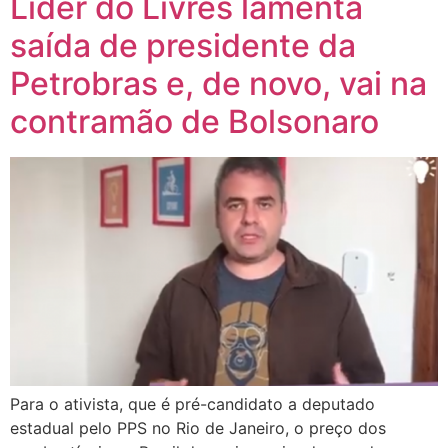
Líder do Livres lamenta
saída de presidente da
Petrobras e, de novo, vai na
contramão de Bolsonaro
Para o ativista, que é pré-candidato a deputado
estadual pelo PPS no Rio de Janeiro, o preço dos