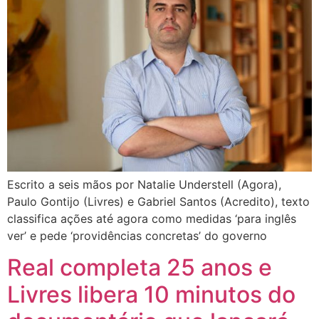
Escrito a seis mãos por Natalie Understell (Agora),
Paulo Gontijo (Livres) e Gabriel Santos (Acredito), texto
classifica ações até agora como medidas ‘para inglês
ver’ e pede ‘providências concretas’ do governo
Real completa 25 anos e
Livres libera 10 minutos do