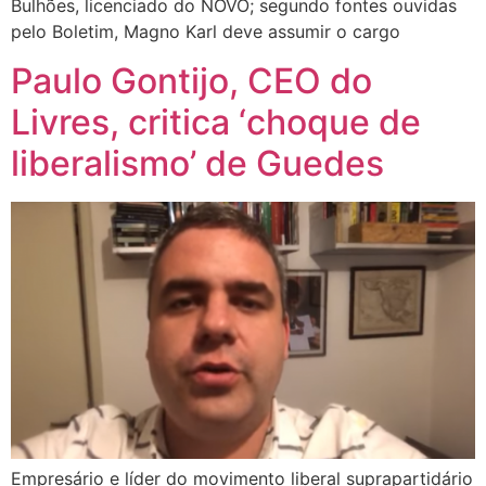
Bulhões, licenciado do NOVO; segundo fontes ouvidas
pelo Boletim, Magno Karl deve assumir o cargo
Paulo Gontijo, CEO do
Livres, critica ‘choque de
liberalismo’ de Guedes
Empresário e líder do movimento liberal suprapartidário