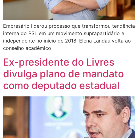
Empresário liderou processo que transformou tendência
interna do PSL em um movimento suprapartidário e
independente no início de 2018; Elena Landau volta ao
conselho acadêmico
Ex-presidente do Livres
divulga plano de mandato
como deputado estadual