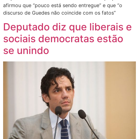
afirmou que “pouco está sendo entregue” e que “o
discurso de Guedes não coincide com os fatos”
Deputado diz que liberais e
sociais democratas estão
se unindo