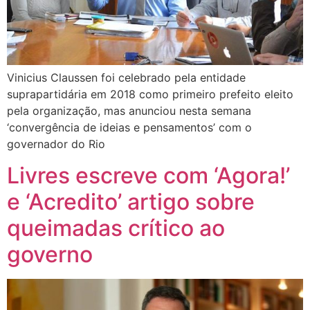
Vinicius Claussen foi celebrado pela entidade
suprapartidária em 2018 como primeiro prefeito eleito
pela organização, mas anunciou nesta semana
‘convergência de ideias e pensamentos’ com o
governador do Rio
Livres escreve com ‘Agora!’
e ‘Acredito’ artigo sobre
queimadas crítico ao
governo