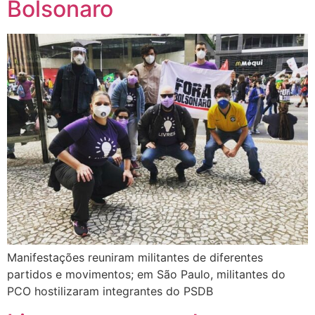
Bolsonaro
Manifestações reuniram militantes de diferentes
partidos e movimentos; em São Paulo, militantes do
PCO hostilizaram integrantes do PSDB