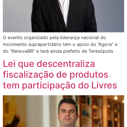
O evento organizado pela liderança nacional do
movimento suprapartidário tem o apoio do “Agora” e
do “RenovaBR” e terá ainda prefeito de Teresópolis
Lei que descentraliza
fiscalização de produtos
tem participação do Livres