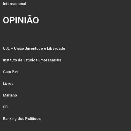
Internacional
OPINIÃO
UJL – União Juventude e Liberdade
Instituto de Estudos Empresariais
Guta Pini
Livres
Mariano
SFL
Ranking dos Politicos