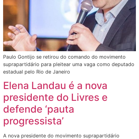
Paulo Gontijo se retirou do comando do movimento
suprapartidário para pleitear uma vaga como deputado
estadual pelo Rio de Janeiro
Elena Landau é a nova
presidente do Livres e
defende ‘pauta
progressista’
A nova presidente do movimento suprapartidário