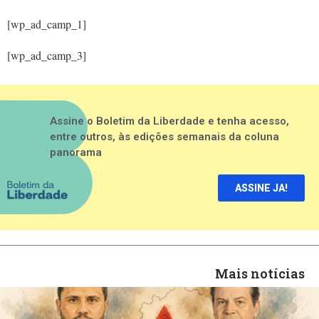
[wp_ad_camp_1]
[wp_ad_camp_3]
Assine o Boletim da Liberdade e tenha acesso,
entre outros, às edições semanais da coluna
panorama
ASSINE JA!
Mais notícias