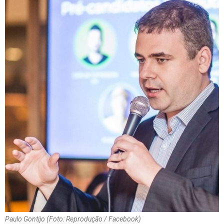
Paulo Gontijo (Foto: Reprodução / Facebook)