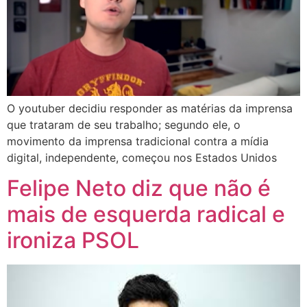
O youtuber decidiu responder as matérias da imprensa
que trataram de seu trabalho; segundo ele, o
movimento da imprensa tradicional contra a mídia
digital, independente, começou nos Estados Unidos
Felipe Neto diz que não é
mais de esquerda radical e
ironiza PSOL