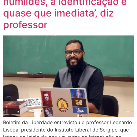
humildes, a identificação é
quase que imediata’, diz
professor
Boletim da Liberdade entrevistou o professor Leonardo
Lisboa, presidente do Instituto Liberal de Sergipe, que
lançou no início do ano um curso de introdução ao