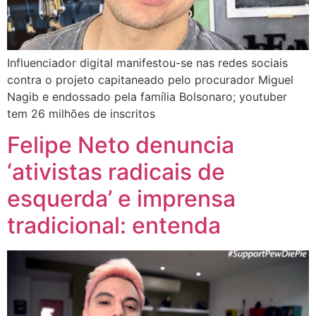
Influenciador digital manifestou-se nas redes sociais
contra o projeto capitaneado pelo procurador Miguel
Nagib e endossado pela família Bolsonaro; youtuber
tem 26 milhões de inscritos
Felipe Neto denuncia
‘ativistas radicais de
esquerda’ e imprensa
tradicional: entenda