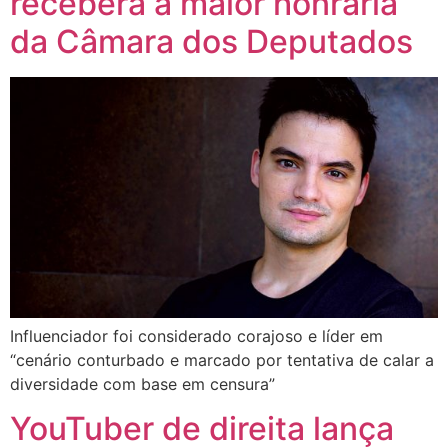
receberá a maior honraria
da Câmara dos Deputados
Influenciador foi considerado corajoso e líder em
“cenário conturbado e marcado por tentativa de calar a
diversidade com base em censura”
YouTuber de direita lança