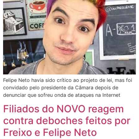
Felipe Neto havia sido crítico ao projeto de lei, mas foi
convidado pelo presidente da Câmara depois de
denunciar que sofreu onda de ataques na Internet
Filiados do NOVO reagem
contra deboches feitos por
Freixo e Felipe Neto