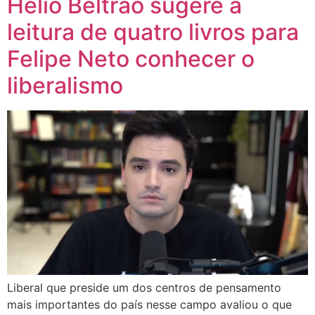
Helio Beltrão sugere a
leitura de quatro livros para
Felipe Neto conhecer o
liberalismo
Liberal que preside um dos centros de pensamento
mais importantes do país nesse campo avaliou o que