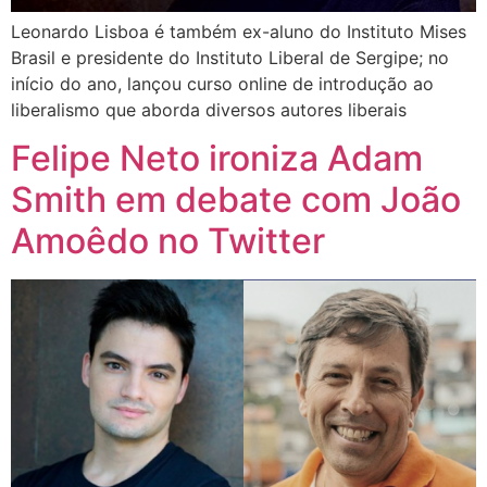
Leonardo Lisboa é também ex-aluno do Instituto Mises
Brasil e presidente do Instituto Liberal de Sergipe; no
início do ano, lançou curso online de introdução ao
liberalismo que aborda diversos autores liberais
Felipe Neto ironiza Adam
Smith em debate com João
Amoêdo no Twitter