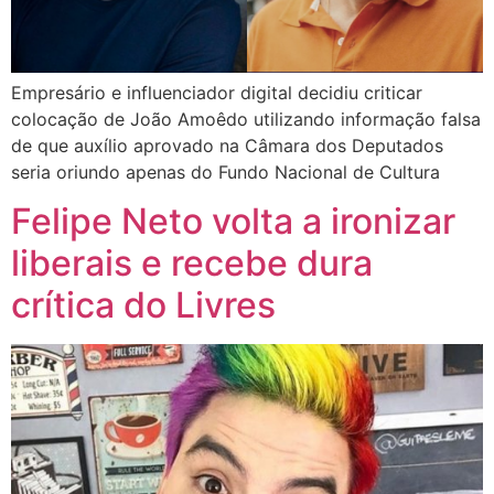
Empresário e influenciador digital decidiu criticar
colocação de João Amoêdo utilizando informação falsa
de que auxílio aprovado na Câmara dos Deputados
seria oriundo apenas do Fundo Nacional de Cultura
Felipe Neto volta a ironizar
liberais e recebe dura
crítica do Livres