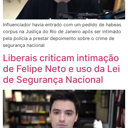
Influenciador havia entrado com um pedido de habeas
corpus na Justiça do Rio de Janeiro após ser intimado
pela polícia a prestar depoimento sobre o crime de
segurança nacional
Liberais criticam intimação
de Felipe Neto e uso da Lei
de Segurança Nacional