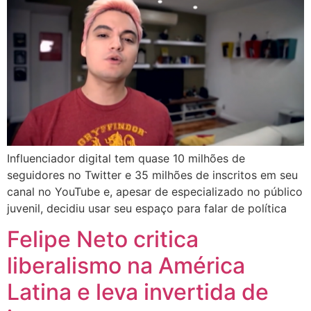
Influenciador digital tem quase 10 milhões de
seguidores no Twitter e 35 milhões de inscritos em seu
canal no YouTube e, apesar de especializado no público
juvenil, decidiu usar seu espaço para falar de política
Felipe Neto critica
liberalismo na América
Latina e leva invertida de