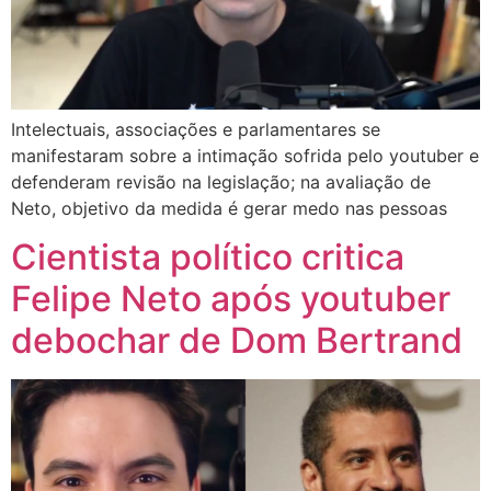
Intelectuais, associações e parlamentares se
manifestaram sobre a intimação sofrida pelo youtuber e
defenderam revisão na legislação; na avaliação de
Neto, objetivo da medida é gerar medo nas pessoas
Cientista político critica
Felipe Neto após youtuber
debochar de Dom Bertrand