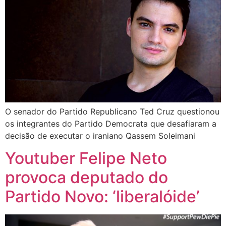
O senador do Partido Republicano Ted Cruz questionou
os integrantes do Partido Democrata que desafiaram a
decisão de executar o iraniano Qassem Soleimani
Youtuber Felipe Neto
provoca deputado do
Partido Novo: ‘liberalóide’