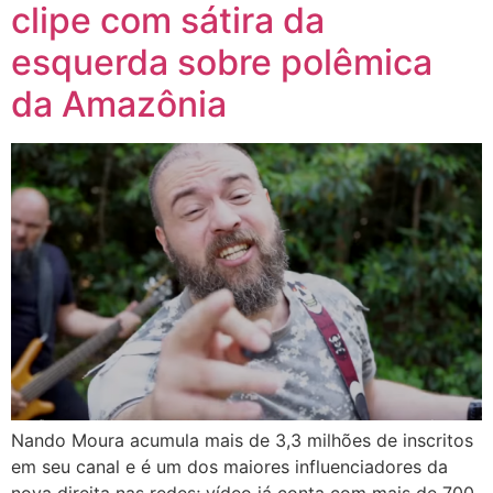
clipe com sátira da
esquerda sobre polêmica
da Amazônia
Nando Moura acumula mais de 3,3 milhões de inscritos
em seu canal e é um dos maiores influenciadores da