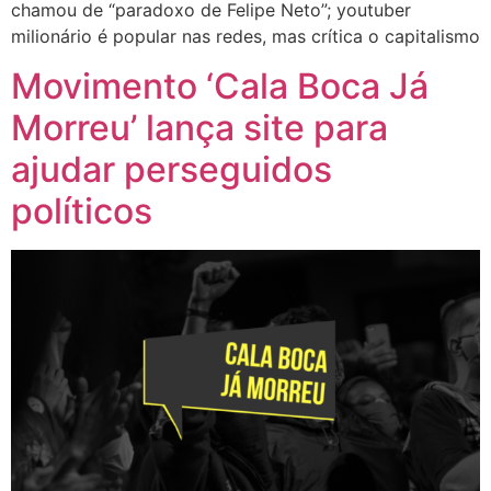
chamou de “paradoxo de Felipe Neto”; youtuber
milionário é popular nas redes, mas crítica o capitalismo
Movimento ‘Cala Boca Já
Morreu’ lança site para
ajudar perseguidos
políticos