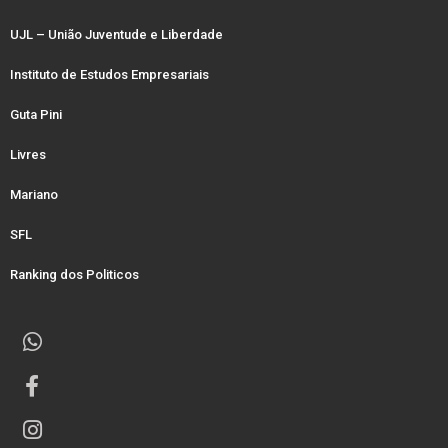
UJL – União Juventude e Liberdade
Instituto de Estudos Empresariais
Guta Pini
Livres
Mariano
SFL
Ranking dos Politicos