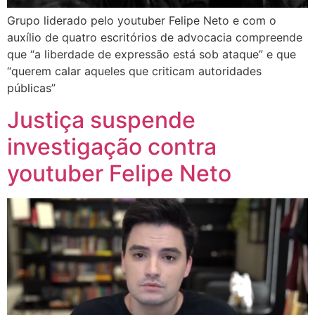
Grupo liderado pelo youtuber Felipe Neto e com o
auxílio de quatro escritórios de advocacia compreende
que “a liberdade de expressão está sob ataque” e que
“querem calar aqueles que criticam autoridades
públicas”
Justiça suspende
investigação contra
youtuber Felipe Neto