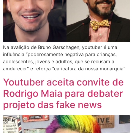
Na avalição de Bruno Garschagen, youtuber é uma
influência “poderosamente negativa para crianças,
adolescentes, jovens e adultos, que se recusam a
amdurecer” e reforça “caricatura da nossa monarquia”
Youtuber aceita convite de
Rodrigo Maia para debater
projeto das fake news