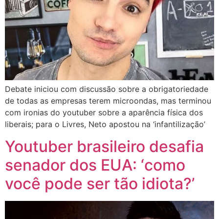
Debate iniciou com discussão sobre a obrigatoriedade
de todas as empresas terem microondas, mas terminou
com ironias do youtuber sobre a aparência física dos
liberais; para o Livres, Neto apostou na ‘infantilização’
Youtuber brasileiro desafia
senador dos EUA: ‘como
você pode ser tão idiota?’