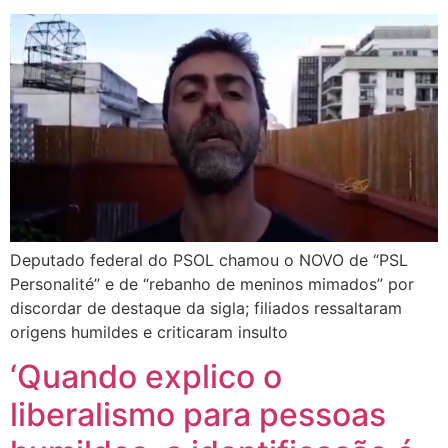
Deputado federal do PSOL chamou o NOVO de “PSL
Personalité” e de “rebanho de meninos mimados” por
discordar de destaque da sigla; filiados ressaltaram
origens humildes e criticaram insulto
‘Quando explico o
liberalismo para pessoas