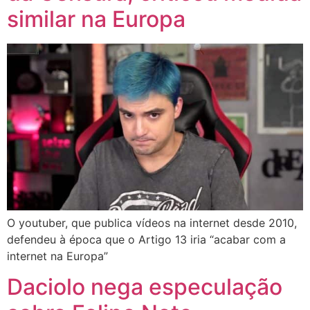
similar na Europa
O youtuber, que publica vídeos na internet desde 2010,
defendeu à época que o Artigo 13 iria “acabar com a
internet na Europa”
Daciolo nega especulação