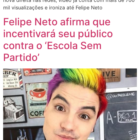
nova direita nas redes; vídeo já conta com mais de 700
mil visualizações e ironiza até Felipe Neto
Felipe Neto afirma que
incentivará seu público
contra o ‘Escola Sem
Partido’