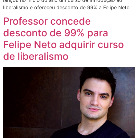
liberalismo e ofereceu desconto de 99% a Felipe Neto
Professor concede
desconto de 99% para
Felipe Neto adquirir curso
de liberalismo