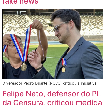
fake news
O vereador Pedro Duarte (NOVO) criticou a iniciativa
Felipe Neto, defensor do PL
da Censura, criticou medida