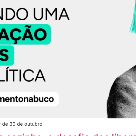
ir de 30 de outubro