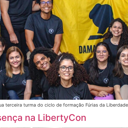
ua terceira turma do ciclo de formação Fúrias da Liberdade
sença na LibertyCon