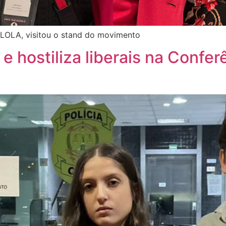
LOLA, visitou o stand do movimento
e hostiliza liberais na Confe