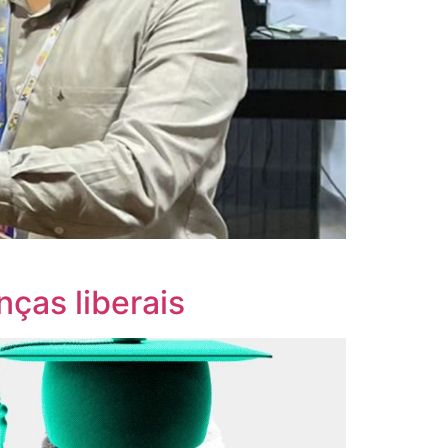
ças liberais