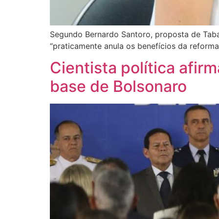
Segundo Bernardo Santoro, proposta de Tabat
“praticamente anula os benefícios da reforma
Cientista política afir
base de Bolsonaro