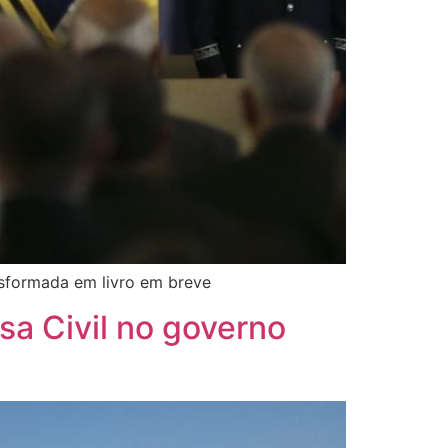
ansformada em livro em breve
sa Civil no governo