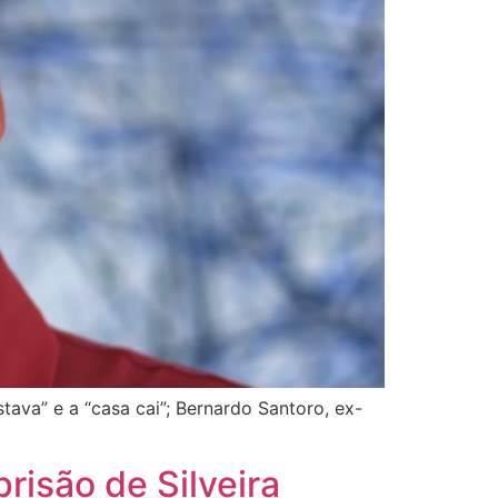
stava” e a “casa cai”; Bernardo Santoro, ex-
prisão de Silveira