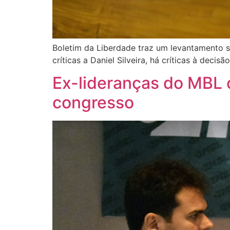
Boletim da Liberdade traz um levantamento s
críticas a Daniel Silveira, há críticas à deci
Ex-lideranças do MBL c
congresso