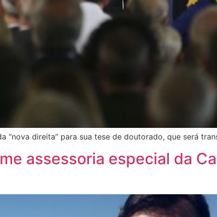
da “nova direita” para sua tese de doutorado, que será tr
me assessoria especial da Ca