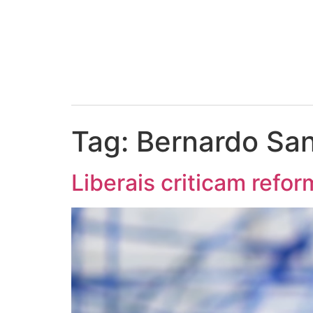
Tag:
Bernardo San
Liberais criticam refo