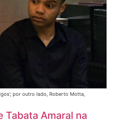
igos’; por outro lado, Roberto Motta,
de Tabata Amaral na