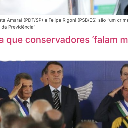
a Amaral (PDT/SP) e Felipe Rigoni (PSB/ES) são “um crime
 da Previdência”
ma que conservadores ‘falam ma