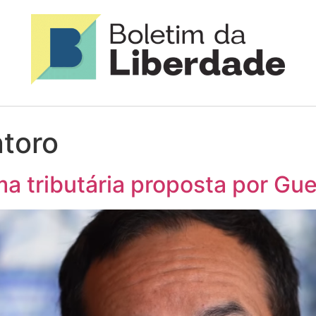
toro
rma tributária proposta por Gu