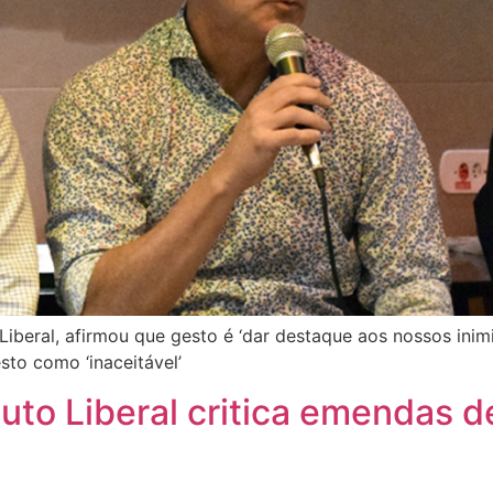
Liberal, afirmou que gesto é ‘dar destaque aos nossos inim
sto como ‘inaceitável’
tuto Liberal critica emendas 