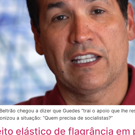
 Beltrão chegou a dizer que Guedes “trai o apoio que lhe re
ironizou a situação: “Quem precisa de socialistas?”
ito elástico de flagrância em 