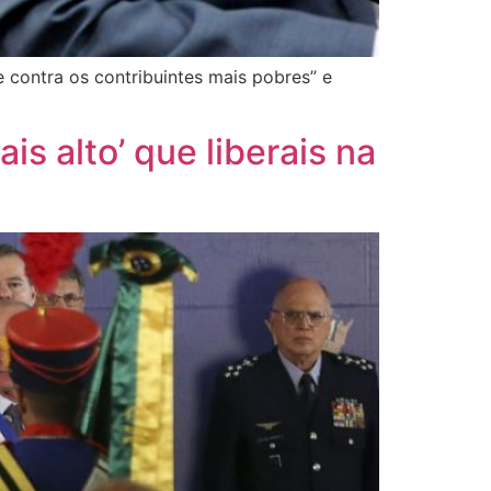
 contra os contribuintes mais pobres” e
is alto’ que liberais na