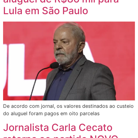
Lula em São Paulo
De acordo com jornal, os valores destinados ao custeio
do aluguel foram pagos em oito parcelas
Jornalista Carla Cecato