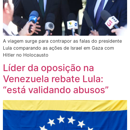
A viagem surge para contrapor as falas do presidente
Lula comparando as ações de Israel em Gaza com
Hitler no Holocausto
Líder da oposição na
Venezuela rebate Lula:
“está validando abusos”