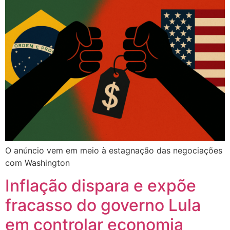
O anúncio vem em meio à estagnação das negociações
com Washington
Inflação dispara e expõe
fracasso do governo Lula
em controlar economia