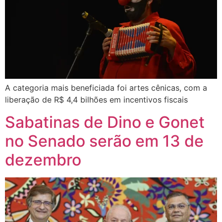
A categoria mais beneficiada foi artes cênicas, com a
liberação de R$ 4,4 bilhões em incentivos fiscais
Sabatinas de Dino e Gonet
no Senado serão em 13 de
dezembro