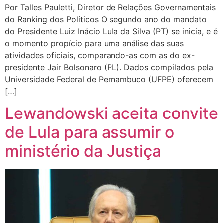
Por Talles Pauletti, Diretor de Relações Governamentais
do Ranking dos Políticos O segundo ano do mandato
do Presidente Luiz Inácio Lula da Silva (PT) se inicia, e é
o momento propício para uma análise das suas
atividades oficiais, comparando-as com as do ex-
presidente Jair Bolsonaro (PL). Dados compilados pela
Universidade Federal de Pernambuco (UFPE) oferecem
[…]
Lewandowski aceita convite
de Lula para assumir o
ministério da Justiça