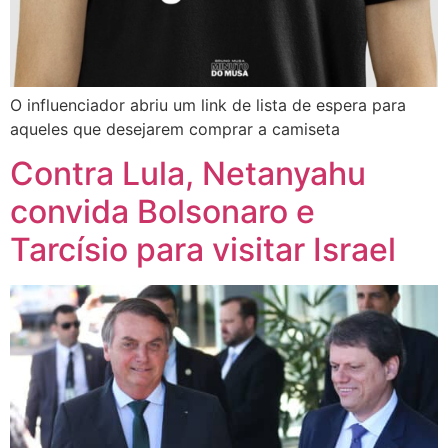
O influenciador abriu um link de lista de espera para
aqueles que desejarem comprar a camiseta
Contra Lula, Netanyahu
convida Bolsonaro e
Tarcísio para visitar Israel