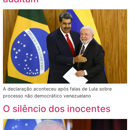
A declaração aconteceu após falas de Lula sobre
processo não democrático venezuelano
O silêncio dos inocentes