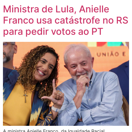
Ministra de Lula, Anielle
Franco usa catástrofe no RS
para pedir votos ao PT
A ministra Anielle Franco, da Igualdade Racial,