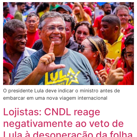
O presidente Lula deve indicar o ministro antes de
embarcar em uma nova viagem internacional
Lojistas: CNDL reage
negativamente ao veto de
Lula à desoneração da folha