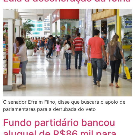
O senador Efraim Filho, disse que buscará o apoio de
parlamentares para a derrubada do veto
Fundo partidário bancou
aluguel de R$86 mil para