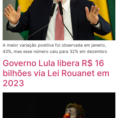
A maior variação positiva foi observada em janeiro,
43%, mas esse número caiu para 32% em dezembro
Governo Lula libera R$ 16
bilhões via Lei Rouanet em
2023