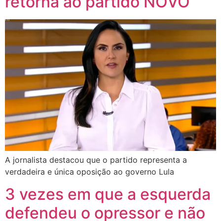
retorna ao partido NOVO
A jornalista destacou que o partido representa a
verdadeira e única oposição ao governo Lula
3 vezes em que a esquerda
defendeu o opressor e não