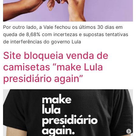
Por outro lado, a Vale fechou os últimos 30 dias em
queda de 8,68% com incertezas e supostas tentativas
de interferências do governo Lula
Site bloqueia venda de
camisetas “make Lula
presidiário again”