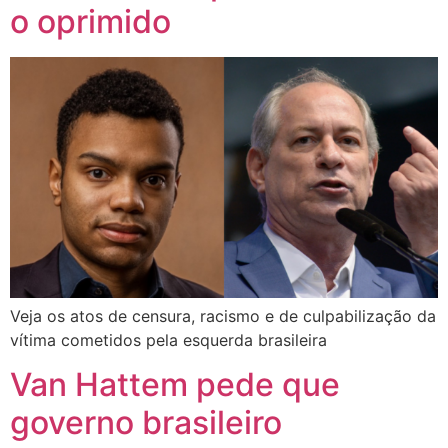
o oprimido
Veja os atos de censura, racismo e de culpabilização da
vítima cometidos pela esquerda brasileira
Van Hattem pede que
governo brasileiro