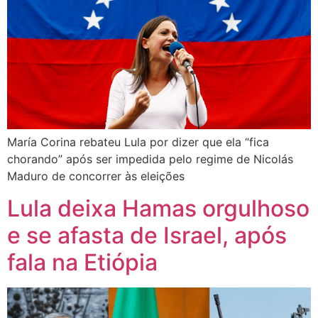
María Corina rebateu Lula por dizer que ela “fica
chorando” após ser impedida pelo regime de Nicolás
Maduro de concorrer às eleições
Lula deixa Hamas orgulhoso
e se afasta de Israel, após
fala na Etiópia