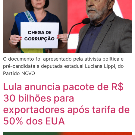
O documento foi apresentado pela ativista política e
pré-candidata a deputada estadual Luciana Lippi, do
Partido NOVO
Lula anuncia pacote de R$
30 bilhões para
exportadores após tarifa de
50% dos EUA