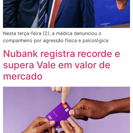
Nesta terça-feira (2), a médica denunciou o
companheiro por agressão física e psicológica
Nubank registra recorde e
supera Vale em valor de
mercado