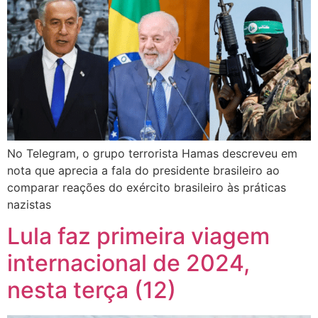
No Telegram, o grupo terrorista Hamas descreveu em
nota que aprecia a fala do presidente brasileiro ao
comparar reações do exército brasileiro às práticas
nazistas
Lula faz primeira viagem
internacional de 2024,
nesta terça (12)