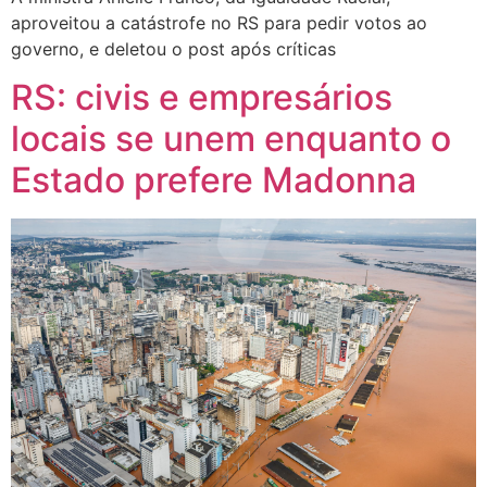
aproveitou a catástrofe no RS para pedir votos ao
governo, e deletou o post após críticas
RS: civis e empresários
locais se unem enquanto o
Estado prefere Madonna