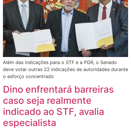
Além das indicações para o STF e a PGR, o Senado
deve votar outras 22 indicações de autoridades durante
o esforço concentrado
Dino enfrentará barreiras
caso seja realmente
indicado ao STF, avalia
especialista