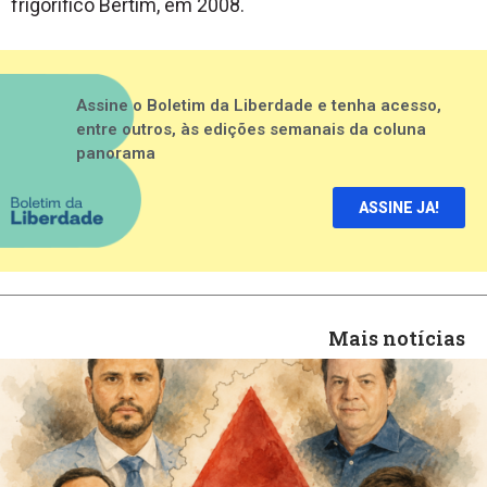
frigorífico Bertim, em 2008.
Assine o Boletim da Liberdade e tenha acesso,
entre outros, às edições semanais da coluna
panorama
ASSINE JA!
Mais notícias