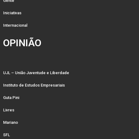
Gente
Iniciativas
Internacional
OPINIÃO
UJL – União Juventude e Liberdade
Instituto de Estudos Empresariais
Guta Pini
Livres
Mariano
SFL