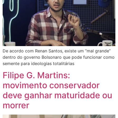
De acordo com Renan Santos, existe um “mal grande”
dentro do governo Bolsonaro que pode funcionar como
semente para ideologias totalitárias
Filipe G. Martins:
movimento conservador
deve ganhar maturidade ou
morrer