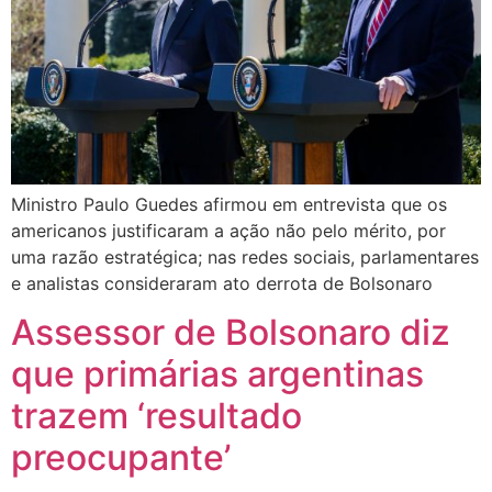
Ministro Paulo Guedes afirmou em entrevista que os
americanos justificaram a ação não pelo mérito, por
uma razão estratégica; nas redes sociais, parlamentares
e analistas consideraram ato derrota de Bolsonaro
Assessor de Bolsonaro diz
que primárias argentinas
trazem ‘resultado
preocupante’