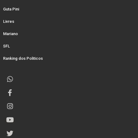
Guta Pini
Livres
Mariano
SFL
Ranking dos Politicos