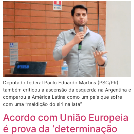
Deputado federal Paulo Eduardo Martins (PSC/PR)
também criticou a ascensão da esquerda na Argentina e
comparou a América Latina como um país que sofre
com uma “maldição do siri na lata”
Acordo com União Europeia
é prova da ‘determinação