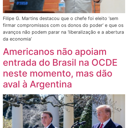
Filipe G. Martins destacou que o chefe foi eleito ‘sem
firmar compromissos com os donos do poder’ e que os
avanços não podem parar na ‘liberalização e a abertura
da economia’
Americanos não apoiam
entrada do Brasil na OCDE
neste momento, mas dão
aval à Argentina