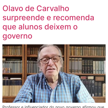
Olavo de Carvalho
surpreende e recomenda
que alunos deixem o
governo
Professor e influenciador do novo governo afirmou que