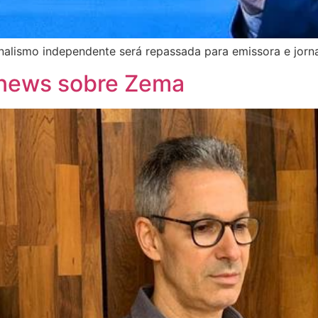
rnalismo independente será repassada para emissora e jorn
 news sobre Zema