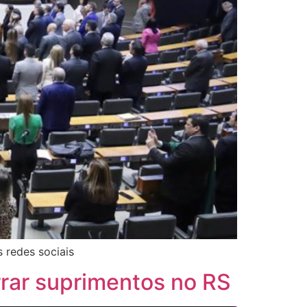
 redes sociais
ar suprimentos no RS