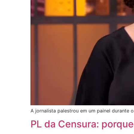
A jornalista palestrou em um painel durante 
PL da Censura: porque 