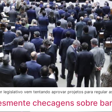
legislativo vem tentando aprovar projetos para regular as
smente checagens sobre barr