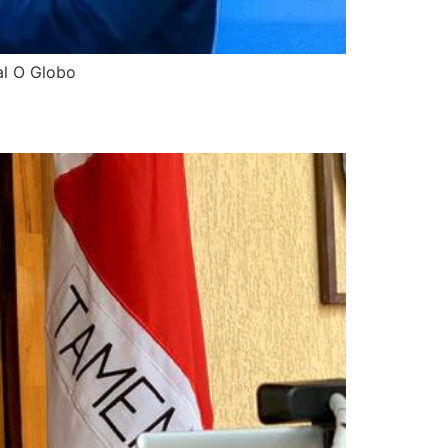
al O Globo