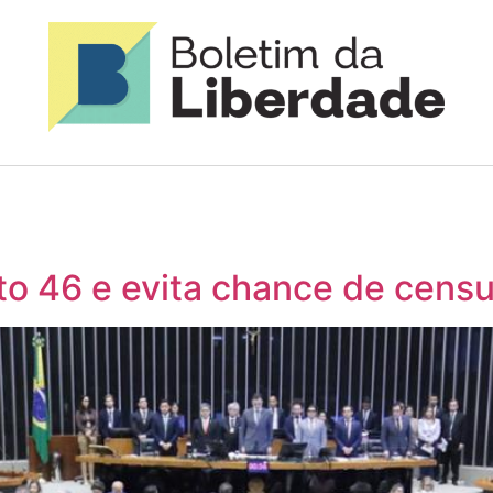
 46 e evita chance de censur