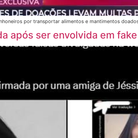
honeiros por transportar alimentos e mantimentos doados 
ida após ser envolvida em fa