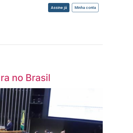
Assine já
Minha conta
a no Brasil