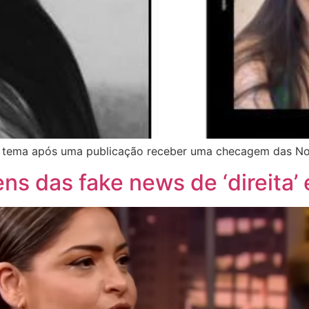
o tema após uma publicação receber uma checagem das N
ns das fake news de ‘direita’ 