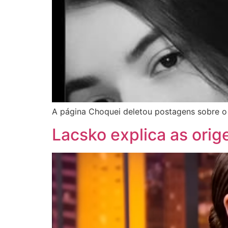
A página Choquei deletou postagens sobre 
Lacsko explica as orige