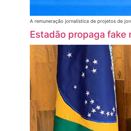
A remuneração jornalística de projetos de jo
Estadão propaga fake