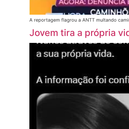
A reportagem flagrou a ANTT multando camin
Jovem tira a própria v