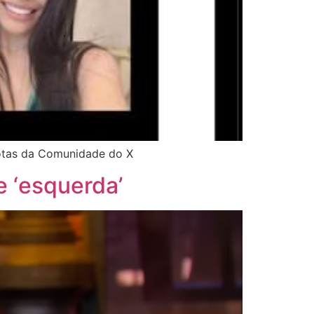
otas da Comunidade do X
e ‘esquerda’