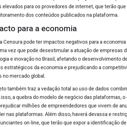
 elevados para os provedores de internet, que terão que
itoramento dos conteúdos publicados na plataforma.
acto para a economia
a Censura pode ter impactos negativos para a economia
uma vez que pode desestimular a atuação de empresas 
ogia e inovação no Brasil, afetando o desenvolvimento d
s estratégicos da economia e prejudicando a competitiv
s no mercado global.
eto também traz a vedação total ao uso de dados combi
isso, a quebra do modelo de negócio das plataformas, o
prejudicar milhões de empreendedores que vivem de anu
er nas plataformas. Além disso, haverá devassa e restri
unciantes on-line, que terão que expor a identificação de