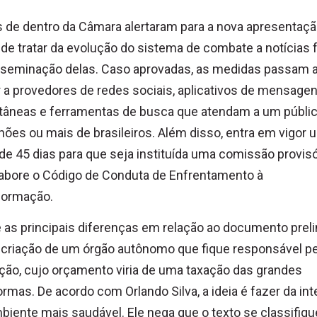
 de dentro da Câmara alertaram para a nova apresentaçã
de tratar da evolução do sistema de combate a notícias 
sseminação delas. Caso aprovadas, as medidas passam 
r a provedores de redes sociais, aplicativos de mensage
tâneas e ferramentas de busca que atendam a um públi
hões ou mais de brasileiros. Além disso, entra em vigor 
de 45 dias para que seja instituída uma comissão provisó
abore o Código de Conduta de Enfrentamento à
formação.
 as principais diferenças em relação ao documento prel
 criação de um órgão autônomo que fique responsável pe
ção, cujo orçamento viria de uma taxação das grandes
ormas. De acordo com Orlando Silva, a ideia é fazer da int
iente mais saudável. Ele nega que o texto se classifiqu