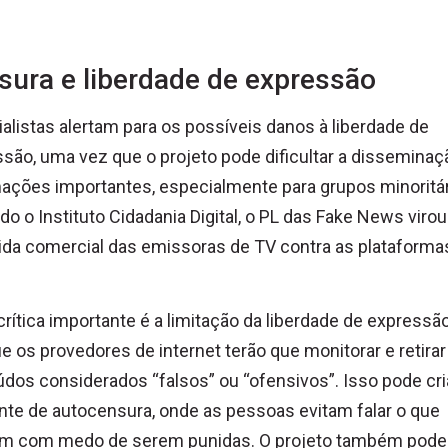
sura e liberdade de expressão
alistas alertam para os possíveis danos à liberdade de
são, uma vez que o projeto pode dificultar a disseminaç
ações importantes, especialmente para grupos minoritár
o o Instituto Cidadania Digital, o PL das Fake News viro
ida comercial das emissoras de TV contra as plataforma
crítica importante é a limitação da liberdade de expressã
e os provedores de internet terão que monitorar e retirar
dos considerados “falsos” ou “ofensivos”. Isso pode cr
te de autocensura, onde as pessoas evitam falar o que
m com medo de serem punidas. O projeto também pode 