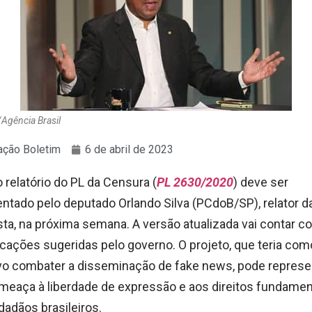
Agência Brasil
ção Boletim
6 de abril de 2023
 relatório do PL da Censura (
PL 2630/2020
) deve ser
ntado pelo deputado Orlando Silva (PCdoB/SP), relator d
ta, na próxima semana. A versão atualizada vai contar c
cações sugeridas pelo governo. O projeto, que teria com
vo combater a disseminação de fake news, pode represe
eaça à liberdade de expressão e aos direitos fundamen
dadãos brasileiros.