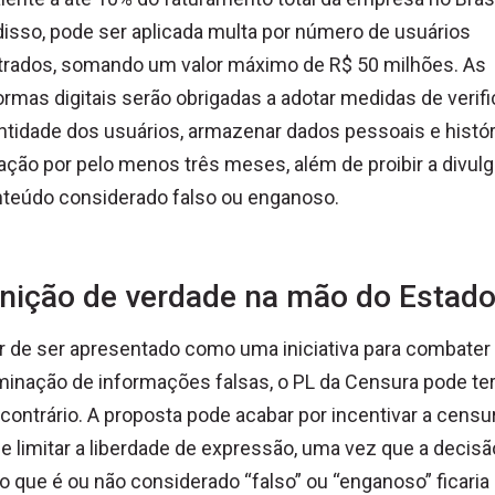
isso, pode ser aplicada multa por número de usuários
trados, somando um valor máximo de R$ 50 milhões. As
ormas digitais serão obrigadas a adotar medidas de verif
ntidade dos usuários, armazenar dados pessoais e histór
ção por pelo menos três meses, além de proibir a divul
nteúdo considerado falso ou enganoso.
inição de verdade na mão do Estad
 de ser apresentado como uma iniciativa para combater
inação de informações falsas, o PL da Censura pode ter
 contrário. A proposta pode acabar por incentivar a censu
 e limitar a liberdade de expressão, uma vez que a decisã
o que é ou não considerado “falso” ou “enganoso” ficaria