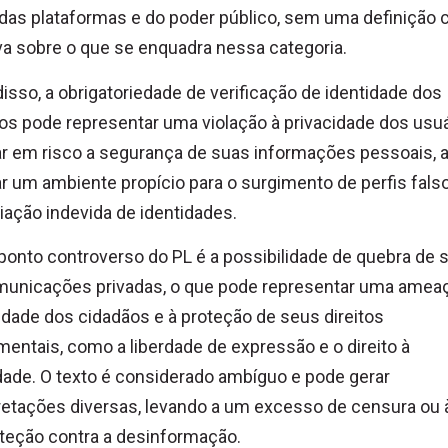
das plataformas e do poder público, sem uma definição c
va sobre o que se enquadra nessa categoria.
isso, a obrigatoriedade de verificação de identidade dos
os pode representar uma violação à privacidade dos usuá
r em risco a segurança de suas informações pessoais, 
ar um ambiente propício para o surgimento de perfis fals
iação indevida de identidades.
ponto controverso do PL é a possibilidade de quebra de s
municações privadas, o que pode representar uma amea
idade dos cidadãos e à proteção de seus direitos
entais, como a liberdade de expressão e o direito à
dade. O texto é considerado ambíguo e pode gerar
retações diversas, levando a um excesso de censura ou à
teção contra a desinformação.