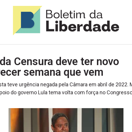
da Censura deve ter novo
recer semana que vem
ta teve urgência negada pela Câmara em abril de 2022.
oio do governo Lula tema volta com força no Congress