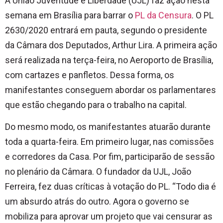
A União Juventude e Liberdade (UJL) faz ação nesta
semana em Brasília para barrar o
PL da Censura
. O PL
2630/2020 entrará em pauta, segundo o presidente
da Câmara dos Deputados, Arthur Lira. A primeira ação
será realizada na terça-feira, no Aeroporto de Brasília,
com cartazes e panfletos. Dessa forma, os
manifestantes conseguem abordar os parlamentares
que estão chegando para o trabalho na capital.
Do mesmo modo, os manifestantes atuarão durante
toda a quarta-feira. Em primeiro lugar, nas comissões
e corredores da Casa. Por fim, participarão de sessão
no plenário da Câmara. O fundador da UJL, João
Ferreira, fez duas críticas à votação do PL. “Todo dia é
um absurdo atrás do outro. Agora o governo se
mobiliza para aprovar um projeto que vai censurar as