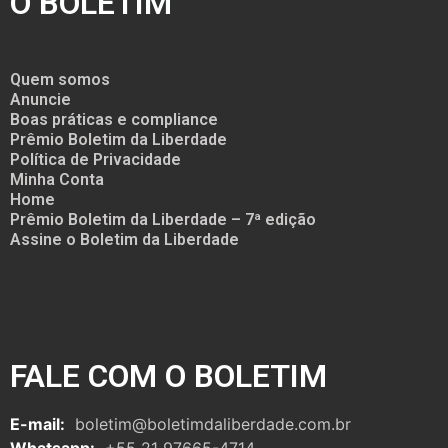
O BOLETIM
Quem somos
Anuncie
Boas práticas e compliance
Prêmio Boletim da Liberdade
Política de Privacidade
Minha Conta
Home
Prêmio Boletim da Liberdade – 7ª edição
Assine o Boletim da Liberdade
FALE COM O BOLETIM
E-mail:
boletim@boletimdaliberdade.com.br
Whatsapp:
+55 21 97665-4714