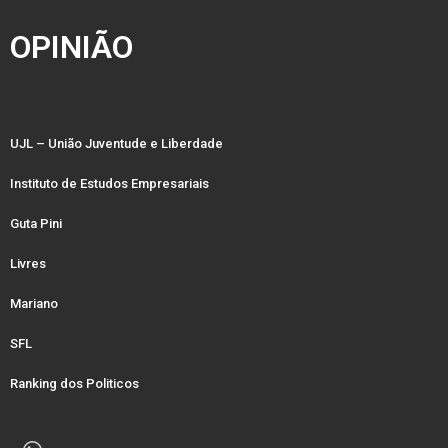
OPINIÃO
UJL – União Juventude e Liberdade
Instituto de Estudos Empresariais
Guta Pini
Livres
Mariano
SFL
Ranking dos Politicos