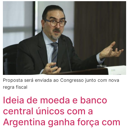
Proposta será enviada ao Congresso junto com nova
regra fiscal
Ideia de moeda e banco
central únicos com a
Argentina ganha força com