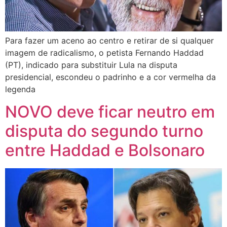
Para fazer um aceno ao centro e retirar de si qualquer
imagem de radicalismo, o petista Fernando Haddad
(PT), indicado para substituir Lula na disputa
presidencial, escondeu o padrinho e a cor vermelha da
legenda
NOVO deve ficar neutro em
disputa do segundo turno
entre Haddad e Bolsonaro