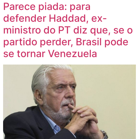
Parece piada: para
defender Haddad, ex-
ministro do PT diz que, se o
partido perder, Brasil pode
se tornar Venezuela