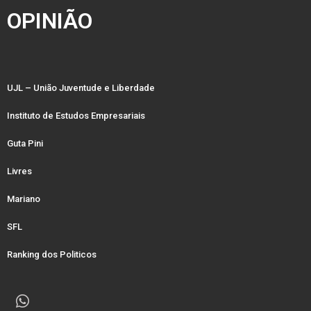
OPINIÃO
UJL – União Juventude e Liberdade
Instituto de Estudos Empresariais
Guta Pini
Livres
Mariano
SFL
Ranking dos Politicos