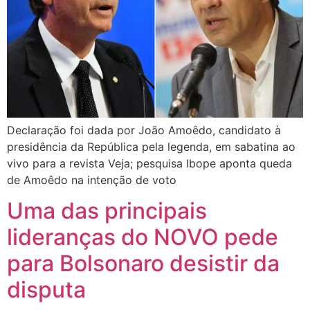
Declaração foi dada por João Amoêdo, candidato à
presidência da República pela legenda, em sabatina ao
vivo para a revista Veja; pesquisa Ibope aponta queda
de Amoêdo na intenção de voto
Uma das principais
lideranças do NOVO pede
para Bolsonaro desistir da
disputa