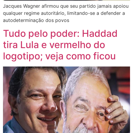
Jacques Wagner afirmou que seu partido jamais apoiou
qualquer regime autoritário, limitando-se a defender a
autodeterminação dos povos
Tudo pelo poder: Haddad
tira Lula e vermelho do
logotipo; veja como ficou