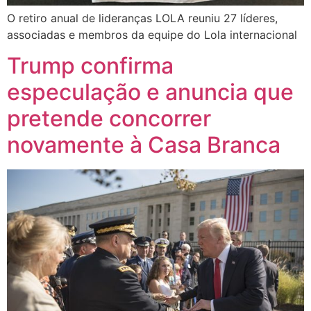
O retiro anual de lideranças LOLA reuniu 27 líderes,
associadas e membros da equipe do Lola internacional
Trump confirma
especulação e anuncia que
pretende concorrer
novamente à Casa Branca