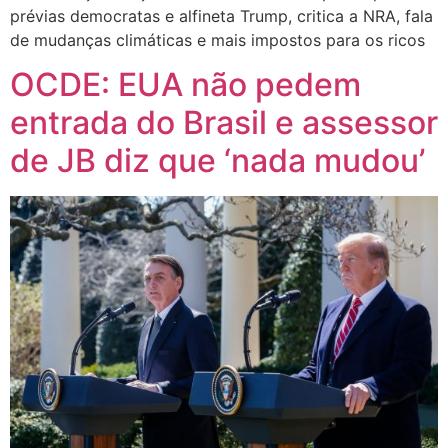
prévias democratas e alfineta Trump, critica a NRA, fala
de mudanças climáticas e mais impostos para os ricos
OCDE: EUA não pedem
entrada do Brasil e assessor
de JB diz que ‘nada mudou’