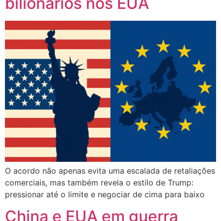
bilionários nos EUA
O acordo não apenas evita uma escalada de retaliações
comerciais, mas também revela o estilo de Trump:
pressionar até o limite e negociar de cima para baixo
China e EUA em guerra