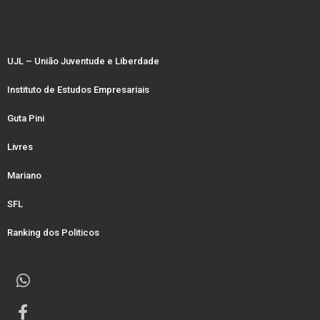
UJL – União Juventude e Liberdade
Instituto de Estudos Empresariais
Guta Pini
Livres
Mariano
SFL
Ranking dos Politicos