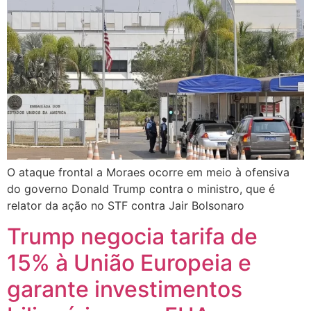
O ataque frontal a Moraes ocorre em meio à ofensiva
do governo Donald Trump contra o ministro, que é
relator da ação no STF contra Jair Bolsonaro
Trump negocia tarifa de
15% à União Europeia e
garante investimentos