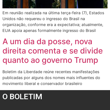
Em reunião realizada na última terça-feira (7), Estados
Unidos não requereu o ingresso do Brasil na
organização, conforme era a expectativa; atualmente,
EUA apoia apenas formalmente ingresso do Brasil
A um dia da posse, nova
direita comenta e se divide
quanto ao governo Trump
Boletim da Liberdade reúne recentes manifestações
publicadas por alguns dos nomes mais influentes do
movimento liberal e conservador brasileiro
O BOLETIM