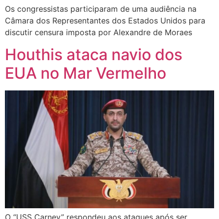
Os congressistas participaram de uma audiência na
Câmara dos Representantes dos Estados Unidos para
discutir censura imposta por Alexandre de Moraes
Houthis ataca navio dos
EUA no Mar Vermelho
O “USS Carney” respondeu aos ataques após ser