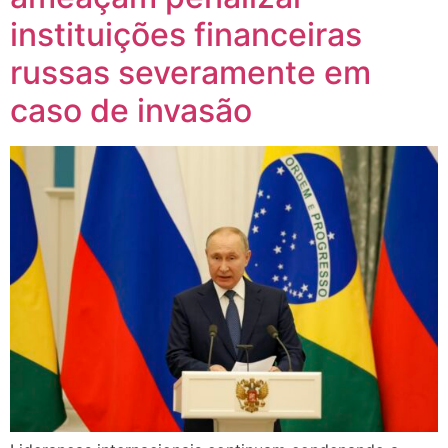
instituições financeiras
russas severamente em
caso de invasão