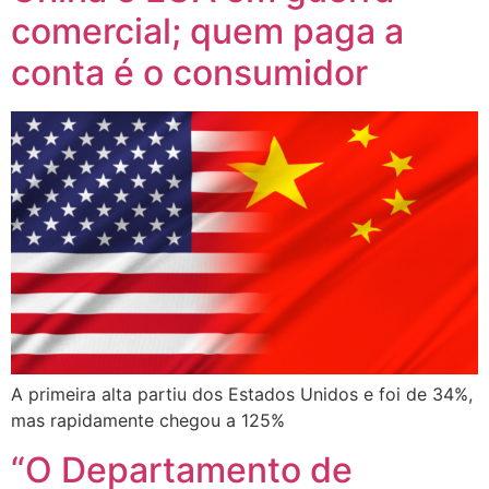
comercial; quem paga a
conta é o consumidor
A primeira alta partiu dos Estados Unidos e foi de 34%,
mas rapidamente chegou a 125%
“O Departamento de