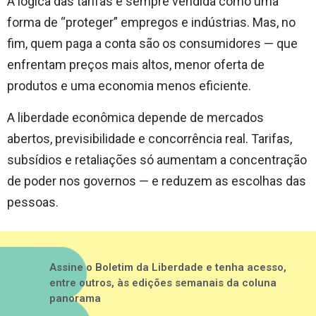
A lógica das tarifas é sempre vendida como uma
forma de “proteger” empregos e indústrias. Mas, no
fim, quem paga a conta são os consumidores — que
enfrentam preços mais altos, menor oferta de
produtos e uma economia menos eficiente.
A liberdade econômica depende de mercados
abertos, previsibilidade e concorrência real. Tarifas,
subsídios e retaliações só aumentam a concentração
de poder nos governos — e reduzem as escolhas das
pessoas.
Assine o Boletim da Liberdade e tenha acesso,
entre outros, às edições semanais da coluna
panorama