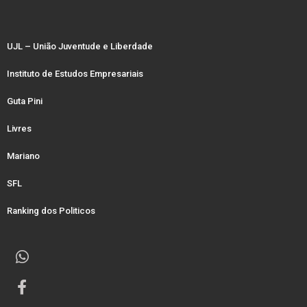
UJL – União Juventude e Liberdade
Instituto de Estudos Empresariais
Guta Pini
Livres
Mariano
SFL
Ranking dos Politicos