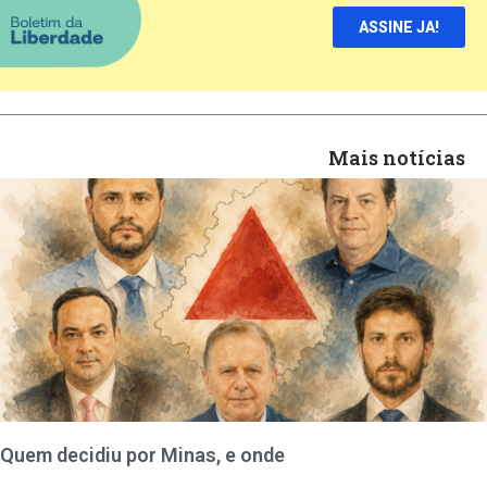
ASSINE JA!
Mais notícias
Quem decidiu por Minas, e onde