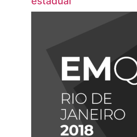
estadual