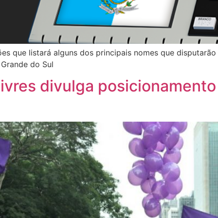
ções que listará alguns dos principais nomes que disputarã
o Grande do Sul
ivres divulga posicionamento 