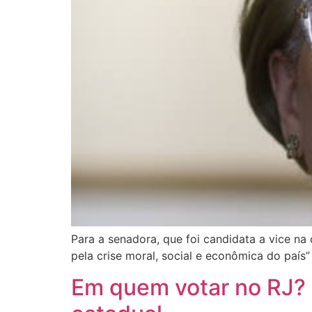
Para a senadora, que foi candidata a vice n
pela crise moral, social e econômica do país”
Em quem votar no RJ? 