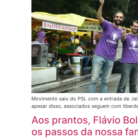
Movimento saiu do PSL com a entrada de Jair
apesar disso, associados seguem com liberd
Aos prantos, Flávio Bo
os passos da nossa fam