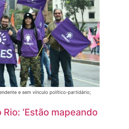
ndente e sem vínculo político-partidário;
o Rio: ‘Estão mapeando