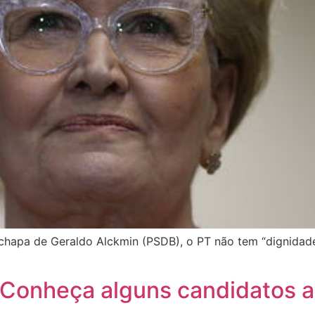
a chapa de Geraldo Alckmin (PSDB), o PT não tem “dignida
Conheça alguns candidatos a