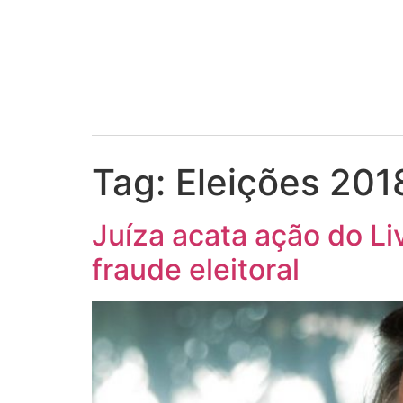
Tag:
Eleições 201
Juíza acata ação do Li
fraude eleitoral