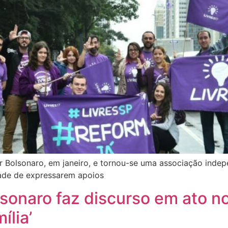
 Bolsonaro, em janeiro, e tornou-se uma associação indepe
ade de expressarem apoios
lsonaro faz discurso em ato n
ília’