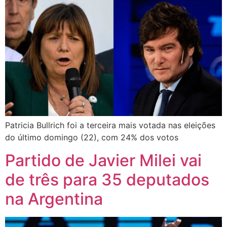
Patricia Bullrich foi a terceira mais votada nas eleições
do último domingo (22), com 24% dos votos
Partido de Javier Milei vai
de três para 35 deputados
na Argentina