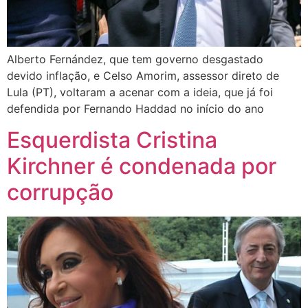
Alberto Fernández, que tem governo desgastado
devido inflação, e Celso Amorim, assessor direto de
Lula (PT), voltaram a acenar com a ideia, que já foi
defendida por Fernando Haddad no início do ano
Esquerdista Cristina
Kirchner é condenada por
corrupção