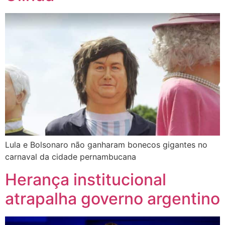
Lula e Bolsonaro não ganharam bonecos gigantes no
carnaval da cidade pernambucana
Herança institucional
atrapalha governo argentino