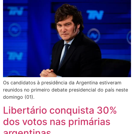
Os candidatos à presidência da Argentina estiveram
reunidos no primeiro debate presidencial do país neste
domingo (01).
Libertário conquista 30%
dos votos nas primárias
argentinas