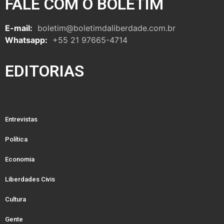
FALE COM O BOLETIM
E-mail:
boletim@boletimdaliberdade.com.br
Whatsapp:
+55 21 97665-4714
EDITORIAS
Entrevistas
Política
Economia
Liberdades Civis
Cultura
Gente