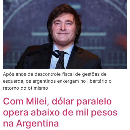
Após anos de descontrole fiscal de gestões de
esquerda, os argentinos enxergam no libertário o
retorno do otimismo
Com Milei, dólar paralelo
opera abaixo de mil pesos
na Argentina