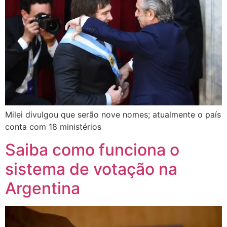
Milei divulgou que serão nove nomes; atualmente o país
conta com 18 ministérios
Saiba como funciona o
sistema de votação na
Argentina