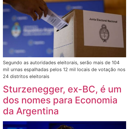
Segundo as autoridades eleitorais, serão mais de 104
mil urnas espalhadas pelos 12 mil locais de votação nos
24 distritos eleitorais
Sturzenegger, ex-BC, é um
dos nomes para Economia
da Argentina