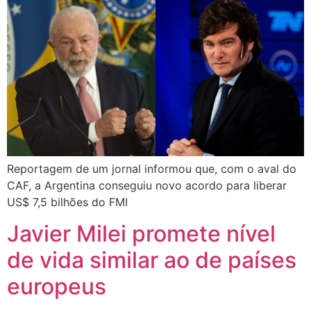
Reportagem de um jornal informou que, com o aval do
CAF, a Argentina conseguiu novo acordo para liberar
US$ 7,5 bilhões do FMI
Javier Milei promete nível
de vida similar ao de países
europeus