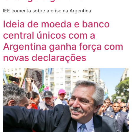
IEE comenta sobre a crise na Argentina
Ideia de moeda e banco
central únicos com a
Argentina ganha força com
novas declarações