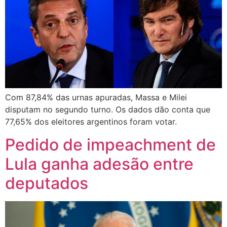
Com 87,84% das urnas apuradas, Massa e Milei
disputam no segundo turno. Os dados dão conta que
77,65% dos eleitores argentinos foram votar.
Pedido de impeachment de
Lula ganha adesão entre
deputados