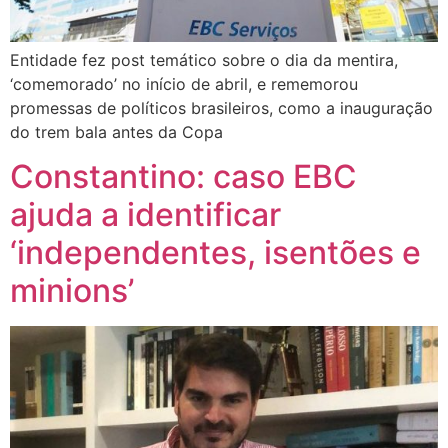
Entidade fez post temático sobre o dia da mentira,
‘comemorado’ no início de abril, e rememorou
promessas de políticos brasileiros, como a inauguração
do trem bala antes da Copa
Constantino: caso EBC
ajuda a identificar
‘independentes, isentões e
minions’