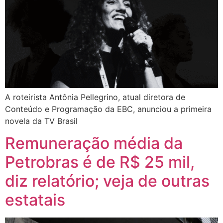
A roteirista Antônia Pellegrino, atual diretora de
Conteúdo e Programação da EBC, anunciou a primeira
novela da TV Brasil
Remuneração média da
Petrobras é de R$ 25 mil,
diz relatório; veja de outras
estatais