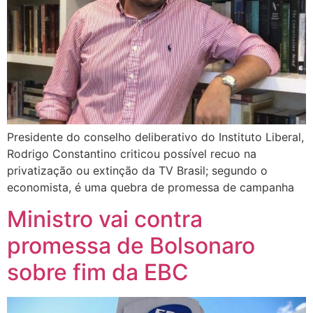
Presidente do conselho deliberativo do Instituto Liberal,
Rodrigo Constantino criticou possível recuo na
privatização ou extinção da TV Brasil; segundo o
economista, é uma quebra de promessa de campanha
Ministro vai contra
promessa de Bolsonaro
sobre fim da EBC