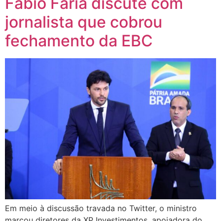
Fábio Faria discute com
jornalista que cobrou
fechamento da EBC
Em meio à discussão travada no Twitter, o ministro
marcou diretores da XP Investimentos, apoiadora do