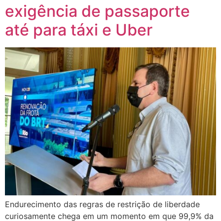
exigência de passaporte
até para táxi e Uber
Endurecimento das regras de restrição de liberdade
curiosamente chega em um momento em que 99,9% da