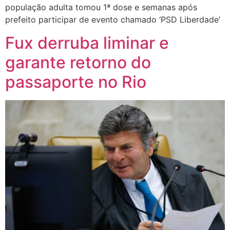
população adulta tomou 1ª dose e semanas após
prefeito participar de evento chamado ‘PSD Liberdade’
Fux derruba liminar e
garante retorno do
passaporte no Rio