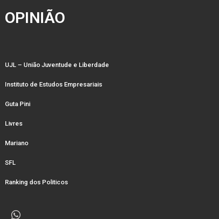
OPINIÃO
UJL – União Juventude e Liberdade
Instituto de Estudos Empresariais
Guta Pini
Livres
Mariano
SFL
Ranking dos Politicos