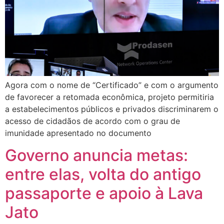
Agora com o nome de “Certificado” e com o argumento
de favorecer a retomada econômica, projeto permitiria
a estabelecimentos públicos e privados discriminarem o
acesso de cidadãos de acordo com o grau de
imunidade apresentado no documento
Governo anuncia metas:
entre elas, volta do antigo
passaporte e apoio à Lava
Jato