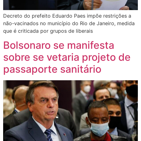
Decreto do prefeito Eduardo Paes impõe restrições a
não-vacinados no município do Rio de Janeiro, medida
que é criticada por grupos de liberais
Bolsonaro se manifesta
sobre se vetaria projeto de
passaporte sanitário