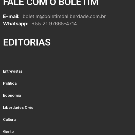
FALE COM O BOLETIM
E-mail:
boletim@boletimdaliberdade.com.br
Whatsapp:
+55 21 97665-4714
EDITORIAS
Entrevistas
Política
Economia
Liberdades Civis
Cultura
Gente