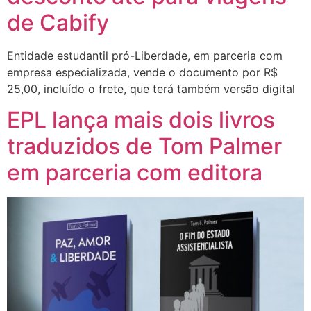
de Cabify
Entidade estudantil pró-Liberdade, em parceria com
empresa especializada, vende o documento por R$
25,00, incluído o frete, que terá também versão digital
EPL lança mais dois livros
traduzidos de Tom Palmer
em parceria com editora