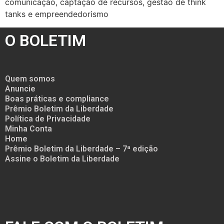
comunicação, captação de recursos, gestão de think
tanks e empreendedorismo
O BOLETIM
Quem somos
Anuncie
Boas práticas e compliance
Prêmio Boletim da Liberdade
Política de Privacidade
Minha Conta
Home
Prêmio Boletim da Liberdade – 7ª edição
Assine o Boletim da Liberdade