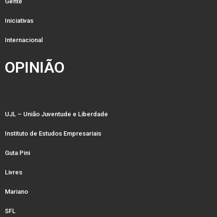
Gente
Iniciativas
Internacional
OPINIÃO
UJL – União Juventude e Liberdade
Instituto de Estudos Empresariais
Guta Pini
Livres
Mariano
SFL