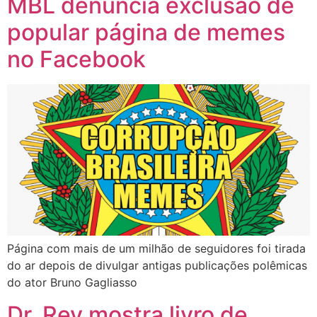
MBL denuncia exclusão de
popular página de memes
no Facebook
Página com mais de um milhão de seguidores foi tirada
do ar depois de divulgar antigas publicações polêmicas
do ator Bruno Gagliasso
Dr. Rey mostra livro de