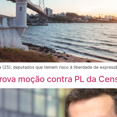
a (25), deputados que temem risco à liberdade de expressã
prova moção contra PL da Cen