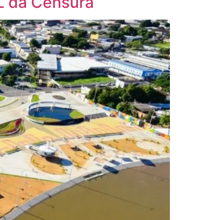
L da Censura