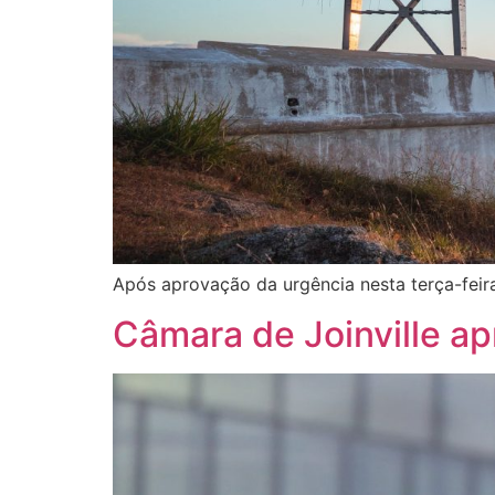
Após aprovação da urgência nesta terça-feir
Câmara de Joinville a