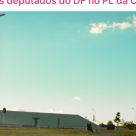
s deputados do DF no PL da 