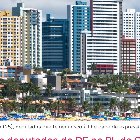
a (25), deputados que temem risco à liberdade de expressã