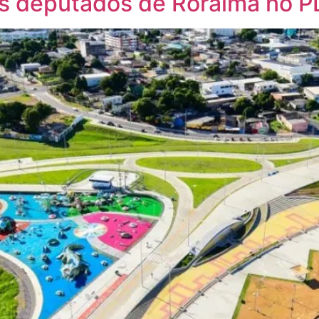
s deputados de Roraima no P