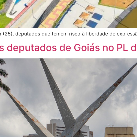
a (25), deputados que temem risco à liberdade de expressã
s deputados de Goiás no PL 