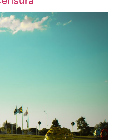
Censura