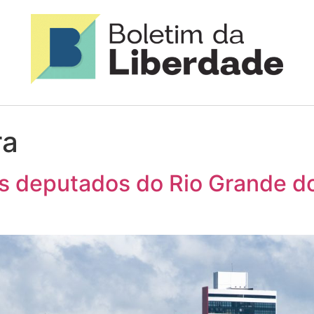
ra
 deputados do Rio Grande do