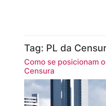
Tag:
PL da Censu
Como se posicionam os
Censura