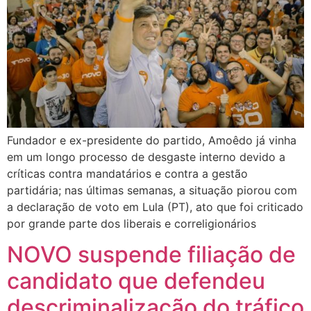
Fundador e ex-presidente do partido, Amoêdo já vinha
em um longo processo de desgaste interno devido a
críticas contra mandatários e contra a gestão
partidária; nas últimas semanas, a situação piorou com
a declaração de voto em Lula (PT), ato que foi criticado
por grande parte dos liberais e correligionários
NOVO suspende filiação de
candidato que defendeu
descriminalização do tráfico