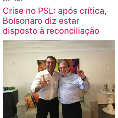
Crise no PSL: após crítica,
Bolsonaro diz estar
disposto à reconciliação