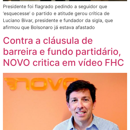
Presidente foi flagrado pedindo a seguidor que
‘esquecesse’ o partido e atitude gerou crítica de
Luciano Bivar, presidente e fundador da sigla, que
afirmou que Bolsonaro já estava afastado
Contra a cláusula de
barreira e fundo partidário,
NOVO critica em vídeo FHC