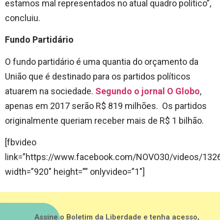
estamos mal representados no atual quadro politico”,
concluiu.
Fundo Partidário
O fundo partidário é uma quantia do orçamento da
União que é destinado para os partidos políticos
atuarem na sociedade.
Segundo o jornal O Globo
,
apenas em 2017 serão R$ 819 milhões. Os partidos
originalmente queriam receber mais de R$ 1 bilhão.
[fbvideo
link=”https://www.facebook.com/NOVO30/videos/13
width=”920″ height=”” onlyvideo=”1″]
Assine o Boletim da Liberdade e tenha acesso,