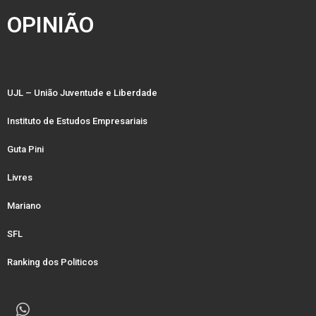
OPINIÃO
UJL – União Juventude e Liberdade
Instituto de Estudos Empresariais
Guta Pini
Livres
Mariano
SFL
Ranking dos Politicos