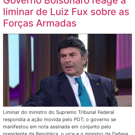
Governo Bolsonaro reage a
liminar de Luiz Fux sobre as
Forças Armadas
Liminar do ministro do Supremo Tribunal Federal
respondia a ação movida pelo PDT; o governo se
manifestou em nota assinada em conjunto pelo
presidente da República, o vice e o ministro da Defesa