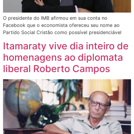
O presidente do IMB afirmou em sua conta no
Facebook que o economista ofereceu seu nome ao
Partido Social Cristão como possível presidenciável
Itamaraty vive dia inteiro de
homenagens ao diplomata
liberal Roberto Campos