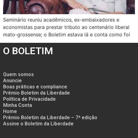
Seminário reuniu acadêmicos, ex-embaixadores e
economistas para prestar tributo ao centenário liberal
mato-grossense; o Boletim estava lá e conta como foi
O BOLETIM
Quem somos
Anuncie
Boas práticas e compliance
Prêmio Boletim da Liberdade
Política de Privacidade
Minha Conta
Home
Prêmio Boletim da Liberdade – 7ª edição
Assine o Boletim da Liberdade