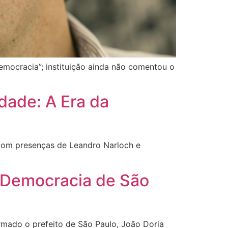
emocracia”; instituição ainda não comentou o
dade: A Era da
 com presenças de Leandro Narloch e
e Democracia de São
rmado o prefeito de São Paulo, João Doria