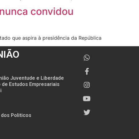
e nunca convidou
tado que aspira à presidência da República
NIÃO
nião Juventude e Liberdade
to de Estudos Empresariais
i
 dos Politicos