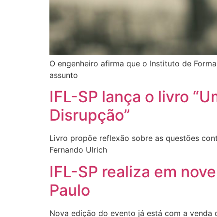
O engenheiro afirma que o Instituto de Forma
assunto
IFL-SP lança o livro “
Disrupção”
Livro propõe reflexão sobre as questões co
Fernando Ulrich
IFL-SP realiza em nov
Paulo
Nova edição do evento já está com a venda d