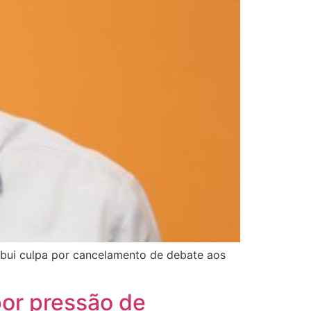
ribui culpa por cancelamento de debate aos
por pressão de