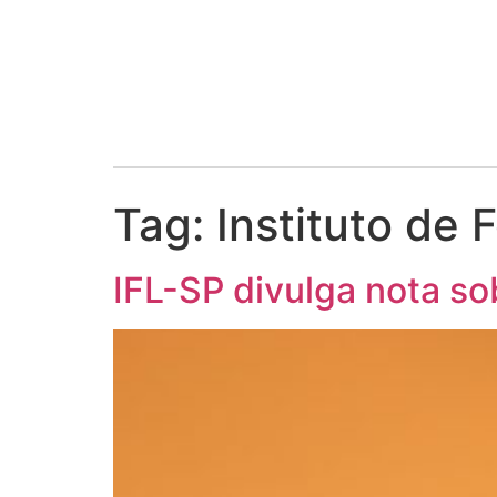
Tag:
Instituto de
IFL-SP divulga nota s