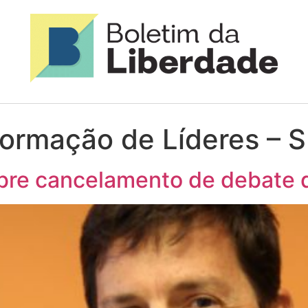
 Formação de Líderes – 
obre cancelamento de debate 