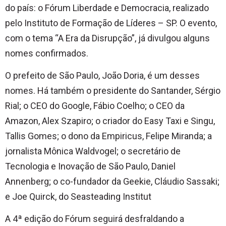
do país: o Fórum Liberdade e Democracia, realizado
pelo Instituto de Formação de Líderes – SP. O evento,
com o tema “A Era da Disrupção”, já divulgou alguns
nomes confirmados.
O prefeito de São Paulo, João Doria, é um desses
nomes. Há também o presidente do Santander, Sérgio
Rial; o CEO do Google, Fábio Coelho; o CEO da
Amazon, Alex Szapiro; o criador do Easy Taxi e Singu,
Tallis Gomes; o dono da Empiricus, Felipe Miranda; a
jornalista Mônica Waldvogel; o secretário de
Tecnologia e Inovação de São Paulo, Daniel
Annenberg; o co-fundador da Geekie, Cláudio Sassaki;
e Joe Quirck, do Seasteading Institut
A 4ª edição do Fórum seguirá desfraldando a