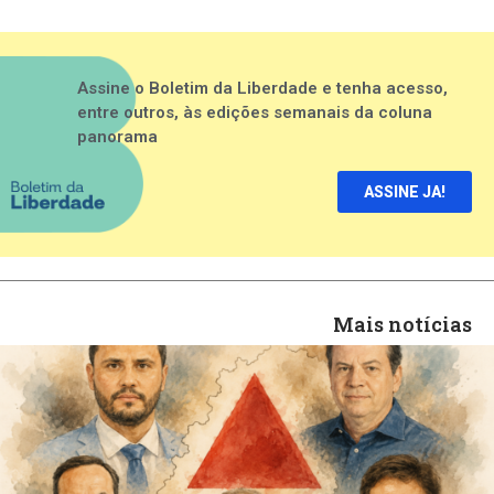
Assine o Boletim da Liberdade e tenha acesso,
entre outros, às edições semanais da coluna
panorama
ASSINE JA!
Mais notícias