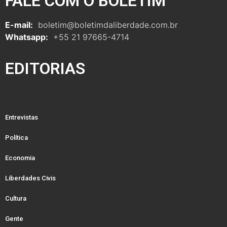
FALE COM O BOLETIM
E-mail:
boletim@boletimdaliberdade.com.br
Whatsapp:
+55 21 97665-4714
EDITORIAS
Entrevistas
Política
Economia
Liberdades Civis
Cultura
Gente