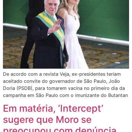
De acordo com a revista Veja, ex-presidentes teriam
aceitado convite do governador de São Paulo, João
Doria (PSDB), para tomarem vacina no primeiro dia da
campanha em São Paulo com o imunizante do Butantan
Em matéria, ‘Intercept’
sugere que Moro se
preocupou com denúncia