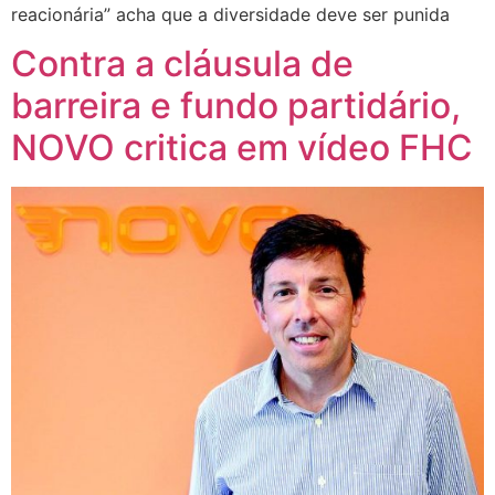
reacionária” acha que a diversidade deve ser punida
Contra a cláusula de
barreira e fundo partidário,
NOVO critica em vídeo FHC