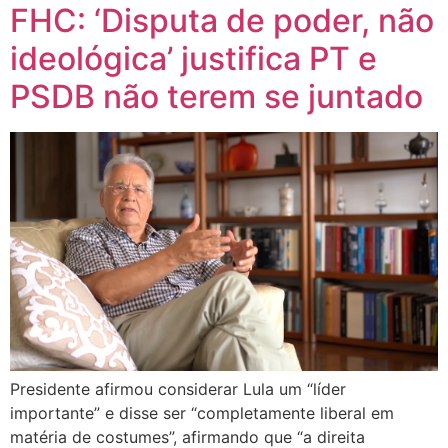
FHC: ‘Disputa de poder, não
ideológica’ justifica PT e
PSDB não terem se juntado
Presidente afirmou considerar Lula um “líder
importante” e disse ser “completamente liberal em
matéria de costumes”, afirmando que “a direita