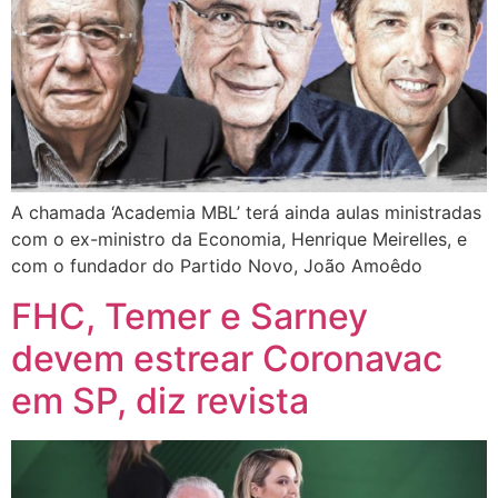
A chamada ‘Academia MBL’ terá ainda aulas ministradas
com o ex-ministro da Economia, Henrique Meirelles, e
com o fundador do Partido Novo, João Amoêdo
FHC, Temer e Sarney
devem estrear Coronavac
em SP, diz revista