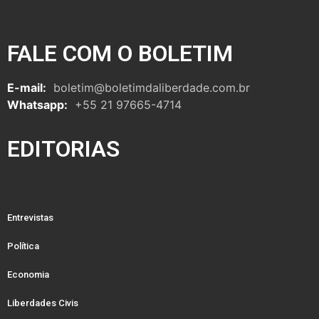
FALE COM O BOLETIM
E-mail:
boletim@boletimdaliberdade.com.br
Whatsapp:
+55 21 97665-4714
EDITORIAS
Entrevistas
Política
Economia
Liberdades Civis