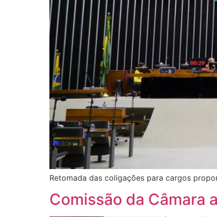
Retomada das coligações para cargos propor
Comissão da Câmara ap