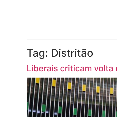
Tag:
Distritão
Liberais criticam volt