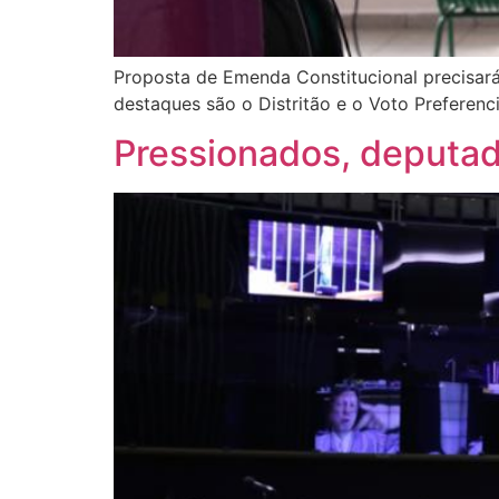
Proposta de Emenda Constitucional precisará
destaques são o Distritão e o Voto Preferenci
Pressionados, deputado