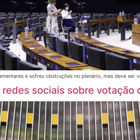
amentares e sofreu obstruções no plenário, mas deve ser vo
 redes sociais sobre votação d