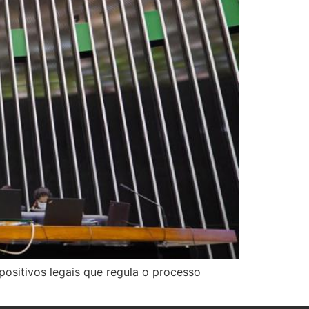
ositivos legais que regula o processo