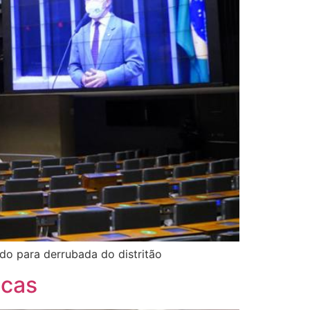
o para derrubada do distritão
icas