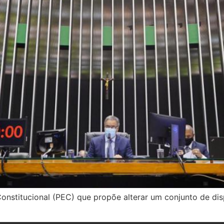
stitucional (PEC) que propõe alterar um conjunto de disp