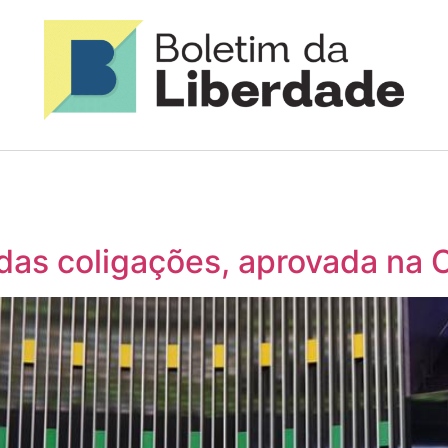
a das coligações, aprovada na