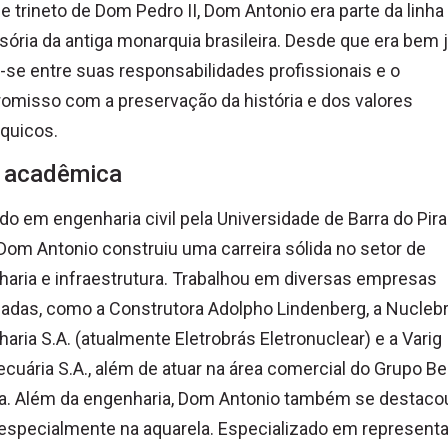
 e trineto de Dom Pedro II, Dom Antonio era parte da linha
ória da antiga monarquia brasileira. Desde que era bem 
u-se entre suas responsabilidades profissionais e o
misso com a preservação da história e dos valores
quicos.
 acadêmica
o em engenharia civil pela Universidade de Barra do Pir
Dom Antonio construiu uma carreira sólida no setor de
aria e infraestrutura. Trabalhou em diversas empresas
adas, como a Construtora Adolpho Lindenberg, a Nucleb
aria S.A. (atualmente Eletrobrás Eletronuclear) e a Varig
cuária S.A., além de atuar na área comercial do Grupo Be
ra. Além da engenharia, Dom Antonio também se destaco
 especialmente na aquarela. Especializado em representa