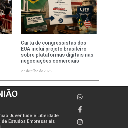
Carta de congressistas dos
EUA inclui projeto brasileiro
sobre plataformas digitais nas
negociações comerciais
27 de julho de 2026
NIÃO
nião Juventude e Liberdade
to de Estudos Empresariais
i