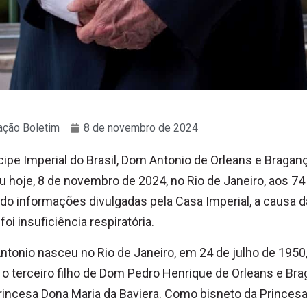
ção Boletim
8 de novembro de 2024
cipe Imperial do Brasil, Dom Antonio de Orleans e Braganç
u hoje, 8 de novembro de 2024, no Rio de Janeiro, aos 74
o informações divulgadas pela Casa Imperial, a causa d
foi insuficiência respiratória.
tonio nasceu no Rio de Janeiro, em 24 de julho de 1950
o terceiro filho de Dom Pedro Henrique de Orleans e Br
rincesa Dona Maria da Baviera. Como bisneto da Princes