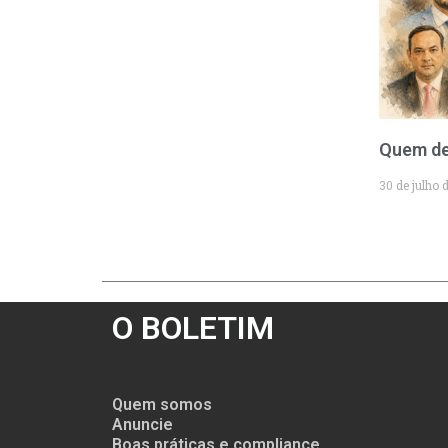
Quem de
30 de julho 
O BOLETIM
Quem somos
Anuncie
Boas práticas e compliance