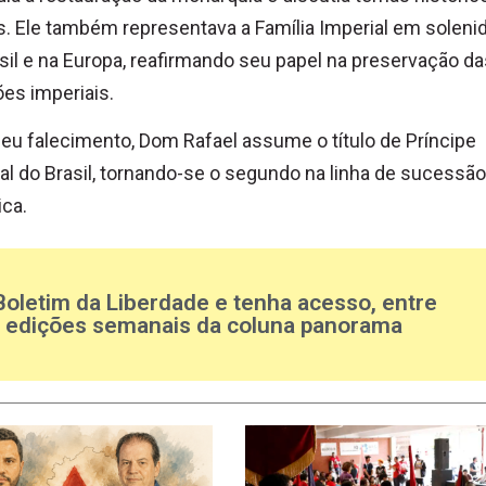
s. Ele também representava a Família Imperial em solen
sil e na Europa, reafirmando seu papel na preservação da
ões imperiais.
u falecimento, Dom Rafael assume o título de Príncipe
al do Brasil, tornando-se o segundo na linha de sucessão
ica.
Boletim da Liberdade e tenha acesso, entre
s edições semanais da coluna panorama