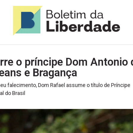
rre o príncipe Dom Antonio 
leans e Bragança
u falecimento, Dom Rafael assume o título de Príncipe
al do Brasil