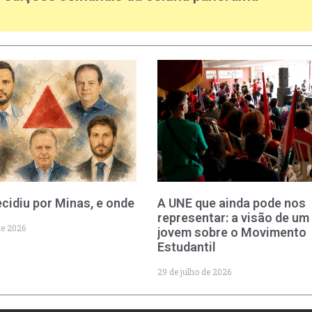
cidiu por Minas, e onde
A UNE que ainda pode nos
representar: a visão de um
de 2026
jovem sobre o Movimento
Estudantil
29 de julho de 2026