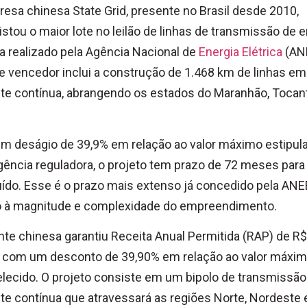
esa chinesa State Grid, presente no Brasil desde 2010,
stou o maior lote no leilão de linhas de transmissão de e
ca realizado pela Agência Nacional de
Energia Elétrica
(AN
e vencedor inclui a construção de 1.468 km de linhas em
te contínua, abrangendo os estados do Maranhão, Tocan
m deságio de 39,9% em relação ao valor máximo estipul
gência reguladora, o projeto tem prazo de 72 meses para
ído. Esse é o prazo mais extenso já concedido pela ANE
o à magnitude e complexidade do empreendimento.
nte chinesa garantiu Receita Anual Permitida (RAP) de R$
, com um desconto de 39,90% em relação ao valor máxi
lecido. O projeto consiste em um bipolo de transmissã
te contínua que atravessará as regiões Norte, Nordeste 