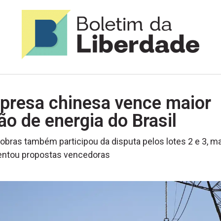
presa chinesa vence maior
lão de energia do Brasil
robras também participou da disputa pelos lotes 2 e 3, m
entou propostas vencedoras