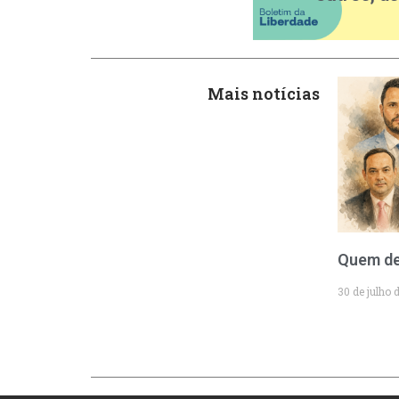
Mais notícias
Quem de
30 de julho 