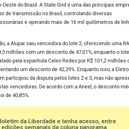
-Oeste do Brasil. A State Grid é uma das principais emp
or de transmissão no Brasil, controlando diversas
sionárias e operando mais de 16 mil quilômetros de lin
lão, a Alupar saiu vencedora do lote 2, oferecendo uma R
,5 milhões com um desconto de 47,01%, enquanto o lote 
tado pela espanhola Celeo Redes por R$ 101,2 milhões 
entando um desconto de 42,39%. Enquanto isso, a Eletr
 participou da disputa pelos lotes 2 e 3, mas não apre
tas vencedoras. De acordo com a Aneel, o desconto mé
 foi de 40,85%.
Boletim da Liberdade e tenha acesso, entre
s edições semanais da coluna panorama