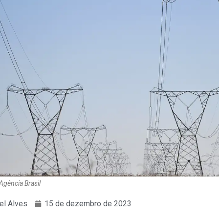
Agência Brasil
el Alves
15 de dezembro de 2023