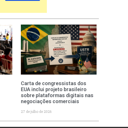
Carta de congressistas dos
EUA inclui projeto brasileiro
sobre plataformas digitais nas
negociações comerciais
27 de julho de 2026