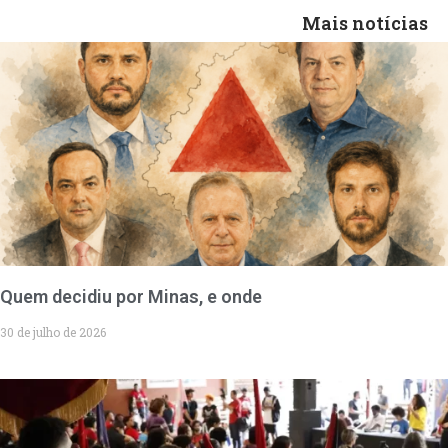
Mais notícias
Quem decidiu por Minas, e onde
30 de julho de 2026