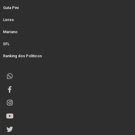
Guta Pini
Livres
Mariano
SFL
Ranking dos Politicos