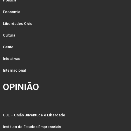
Política
Economia
Liberdades Civis
Cultura
Gente
Iniciativas
Internacional
OPINIÃO
UJL – União Juventude e Liberdade
Instituto de Estudos Empresariais