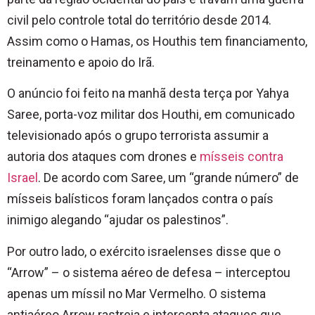
civil pelo controle total do território desde 2014.
Assim como o Hamas, os Houthis tem financiamento,
treinamento e apoio do Irã.
O anúncio foi feito na manhã desta terça por Yahya
Saree, porta-voz militar dos Houthi, em comunicado
televisionado após o grupo terrorista assumir a
autoria dos ataques com drones e
mísseis contra
Israel
. De acordo com Saree, um “grande número” de
mísseis balísticos foram lançados contra o país
inimigo alegando “ajudar os palestinos”.
Por outro lado, o exército israelenses disse que o
“Arrow” – o sistema aéreo de defesa – interceptou
apenas um míssil no Mar Vermelho. O sistema
antiaéreo Arrow rastreia e intercepta ataques que