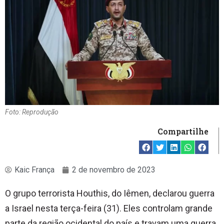
Foto: Reprodução
Compartilhe
Kaic França
2 de novembro de 2023
O grupo terrorista Houthis, do Iêmen, declarou guerra
a Israel nesta terça-feira (31). Eles controlam grande
parte da região ocidental do país e travam uma guerra