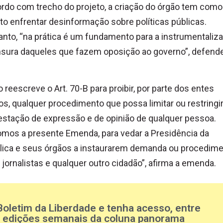
rdo com trecho do projeto, a criação do órgão tem como
to enfrentar desinformação sobre políticas públicas.
anto, “na prática é um fundamento para a instrumentaliz
sura daqueles que fazem oposição ao governo”, defend
o reescreve o Art. 70-B para proibir, por parte dos entes
os, qualquer procedimento que possa limitar ou restringir
stação de expressão e de opinião de qualquer pessoa.
mos a presente Emenda, para vedar a Presidência da
lica e seus órgãos a instaurarem demanda ou procedim
 jornalistas e qualquer outro cidadão”, afirma a emenda.
Boletim da Liberdade e tenha acesso, entre
s edições semanais da coluna panorama