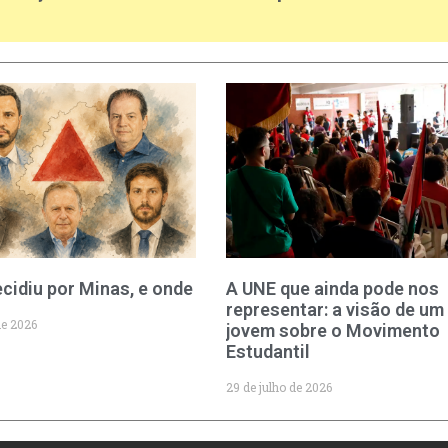
cidiu por Minas, e onde
A UNE que ainda pode nos
representar: a visão de um
de 2026
jovem sobre o Movimento
Estudantil
29 de julho de 2026