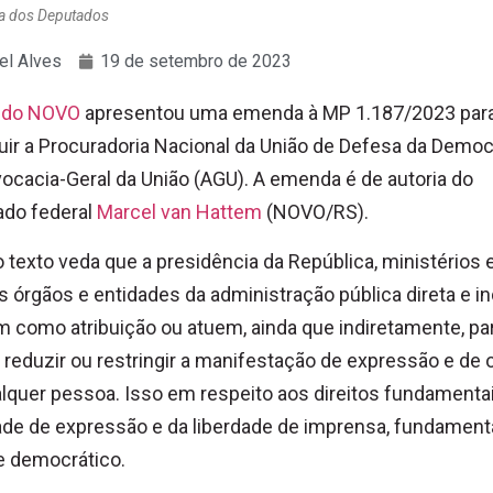
a dos Deputados
el Alves
19 de setembro de 2023
tido NOVO
apresentou uma emenda à MP 1.187/2023 par
uir a Procuradoria Nacional da União de Defesa da Democ
ocacia-Geral da União (AGU). A emenda é de autoria do
ado federal
Marcel van Hattem
(NOVO/RS).
 texto veda que a presidência da República, ministérios 
 órgãos e entidades da administração pública direta e in
 como atribuição ou atuem, ainda que indiretamente, pa
r, reduzir ou restringir a manifestação de expressão e de 
lquer pessoa. Isso em respeito aos direitos fundamenta
ade de expressão e da liberdade de imprensa, fundament
e democrático.