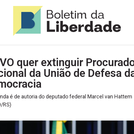
O quer extinguir Procurado
ional da União de Defesa d
mocracia
da é de autoria do deputado federal Marcel van Hattem
/RS)