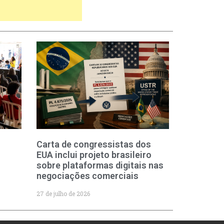
Carta de congressistas dos
EUA inclui projeto brasileiro
sobre plataformas digitais nas
negociações comerciais
27 de julho de 2026