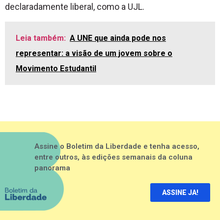
declaradamente liberal, como a UJL.
Leia também:
A UNE que ainda pode nos
representar: a visão de um jovem sobre o
Movimento Estudantil
Assine o Boletim da Liberdade e tenha acesso,
entre outros, às edições semanais da coluna
panorama
ASSINE JA!