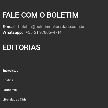
FALE COM O BOLETIM
E-mail:
boletim@boletimdaliberdade.com.br
Whatsapp:
+55 21 97665-4714
EDITORIAS
Entrevistas
Política
Economia
Liberdades Civis