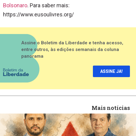
Bolsonaro
. Para saber mais:
https://www.eusoulivres.org/
Assine o Boletim da Liberdade e tenha acesso,
entre outros, às edições semanais da coluna
panorama
ASSINE JA!
Mais notícias