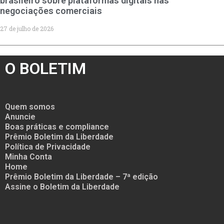
brasileiro sobre plataformas digitais nas
negociações comerciais
27 de julho de 2026
O BOLETIM
Quem somos
Anuncie
Boas práticas e compliance
Prêmio Boletim da Liberdade
Política de Privacidade
Minha Conta
Home
Prêmio Boletim da Liberdade – 7ª edição
Assine o Boletim da Liberdade