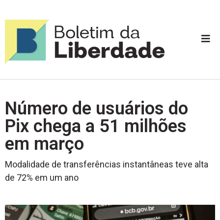
Número de usuários do
Pix chega a 51 milhões
em março
Modalidade de transferências instantâneas teve alta
de 72% em um ano