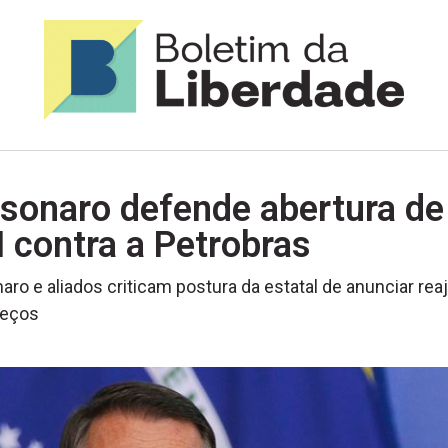
lsonaro defende abertura de
 contra a Petrobras
aro e aliados criticam postura da estatal de anunciar rea
reços