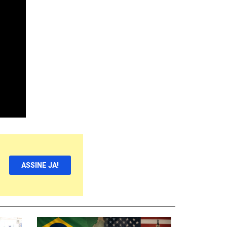
ASSINE JA!