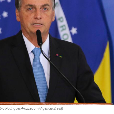
Fábio Rodrigues-Pozzebom/Agência Brasil)