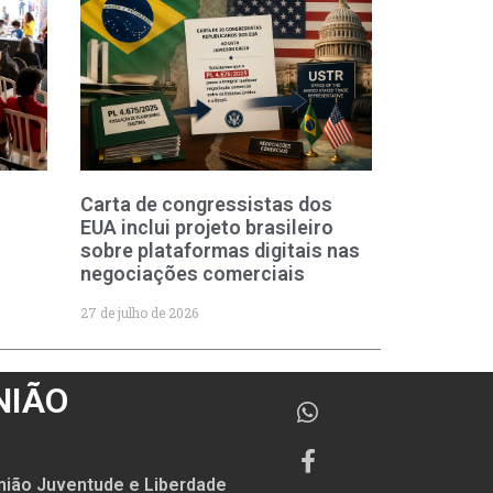
Carta de congressistas dos
EUA inclui projeto brasileiro
sobre plataformas digitais nas
negociações comerciais
27 de julho de 2026
NIÃO
nião Juventude e Liberdade