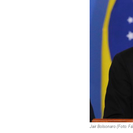
Jair Bolsonaro (Foto: 