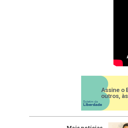
Assine o 
outros, à
Mais notícias