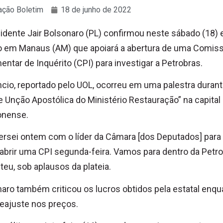
ção Boletim
18 de junho de 2022
idente Jair Bolsonaro (PL) confirmou neste sábado (18
o em Manaus (AM) que apoiará a abertura de uma Comis
entar de Inquérito (CPI) para investigar a Petrobras.
cio, reportado pelo UOL, ocorreu em uma palestra durant
e Unção Apostólica do Ministério Restauração” na capital
nense.
rsei ontem com o líder da Câmara [dos Deputados] para
abrir uma CPI segunda-feira. Vamos para dentro da Petro
eu, sob aplausos da plateia.
aro também criticou os lucros obtidos pela estatal enqu
reajuste nos preços.