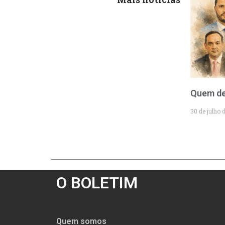
Quem de
30 de julho 
O BOLETIM
Quem somos