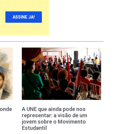
ASSINE JA!
 onde
A UNE que ainda pode nos
representar: a visão de um
jovem sobre o Movimento
Estudantil