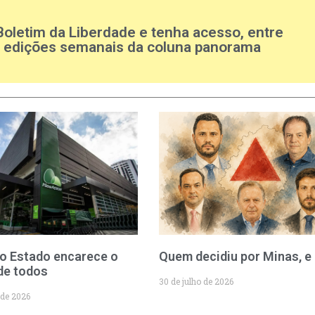
Boletim da Liberdade e tenha acesso, entre
s edições semanais da coluna panorama
o Estado encarece o
Quem decidiu por Minas, e
de todos
30 de julho de 2026
 de 2026