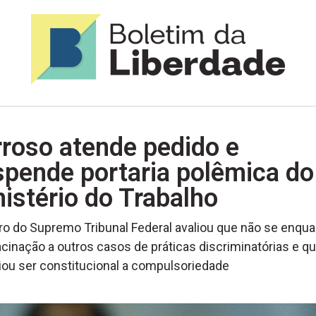
roso atende pedido e
spende portaria polêmica do
istério do Trabalho
ro do Supremo Tribunal Federal avaliou que não se enqua
cinação a outros casos de práticas discriminatórias e q
liou ser constitucional a compulsoriedade