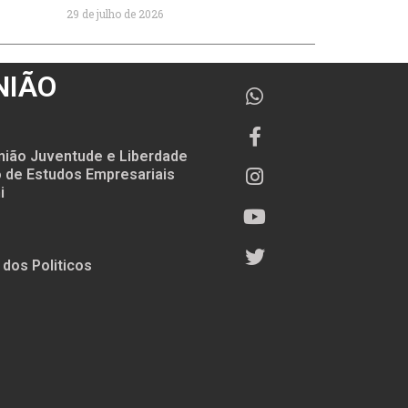
29 de julho de 2026
NIÃO
nião Juventude e Liberdade
to de Estudos Empresariais
i
 dos Politicos