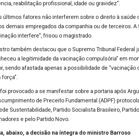
ência, reabilitação profissional, idade ou gravidez”.
 últimos fatores não interferem sobre o direito à saúde 
os demais empregados da companhia ou de terceiros. A f
inação interfere”, frisou o magistrado.
stro também destacou que o Supremo Tribunal Federal j
nheceu a legitimidade da vacinação compulsória” em m
or, sendo afastada apenas a possibilidade de “vacinação
 força”.
foi provocado a se manifestar sobre a portaria após Arg
scumprimento de Preceito Fundamental (ADPF) protocol
ede Sustentabilidade, Partido Socialista Brasileiro, Partid
hadores e pelo Partido Novo.
a, abaixo, a decisão na íntegra do ministro Barroso