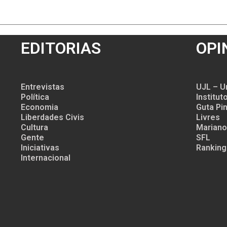
EDITORIAS
OPI
Entrevistas
UJL – U
Política
Institu
Economia
Guta Pin
Liberdades Civis
Livres
Cultura
Mariano
Gente
SFL
Iniciativas
Ranking
Internacional