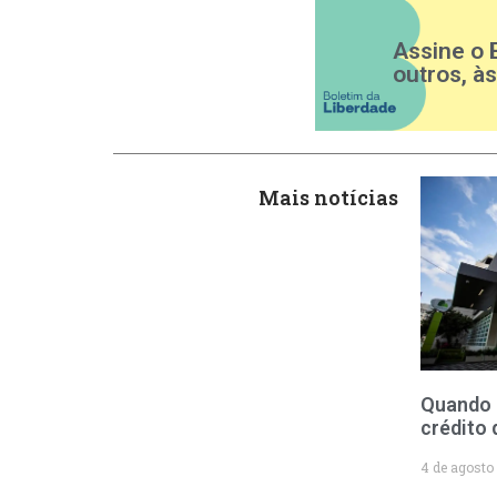
Assine o 
outros, à
Mais notícias
Quando 
crédito 
4 de agosto