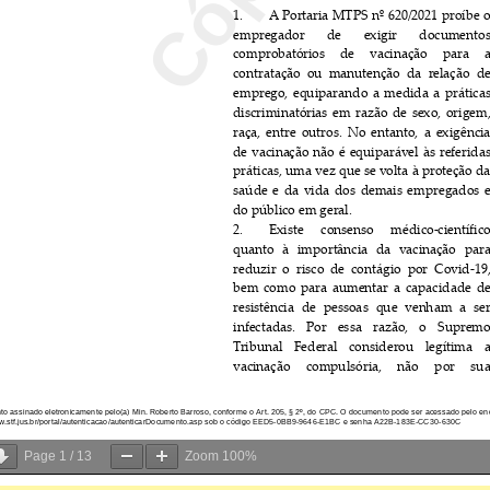
Page
1
/
13
Zoom
100%