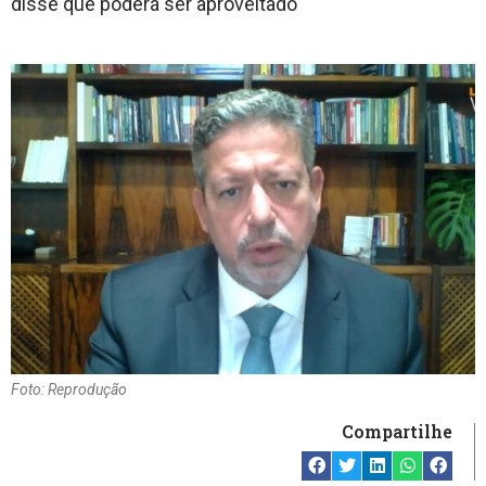
disse que poderá ser aproveitado
Foto: Reprodução
Compartilhe