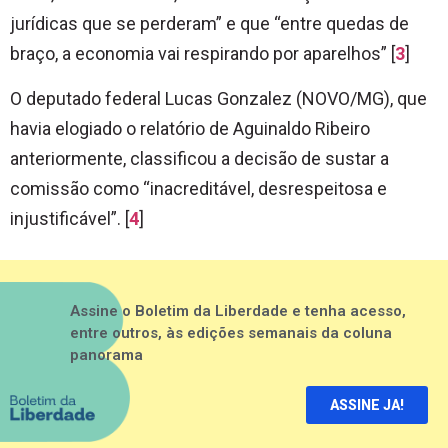
jurídicas que se perderam” e que “entre quedas de
braço, a economia vai respirando por aparelhos” [
3
]
O deputado federal Lucas Gonzalez (NOVO/MG), que
havia elogiado o relatório de Aguinaldo Ribeiro
anteriormente, classificou a decisão de sustar a
comissão como “inacreditável, desrespeitosa e
injustificável”. [
4
]
Assine o Boletim da Liberdade e tenha acesso,
entre outros, às edições semanais da coluna
panorama
ASSINE JA!