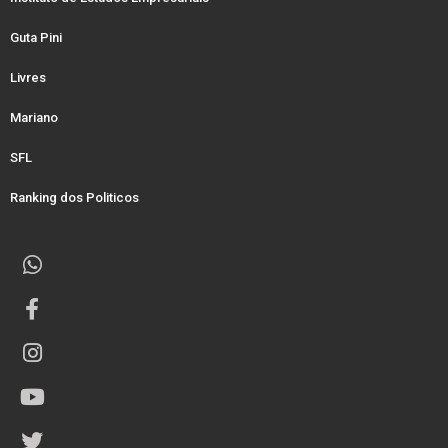
Guta Pini
Livres
Mariano
SFL
Ranking dos Politicos