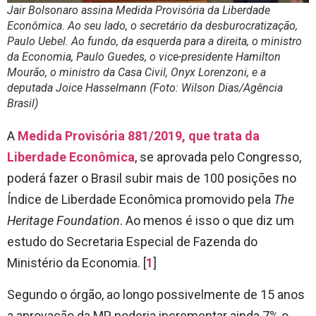
Jair Bolsonaro assina Medida Provisória da Liberdade
Econômica. Ao seu lado, o secretário da desburocratização,
Paulo Uebel. Ao fundo, da esquerda para a direita, o ministro
da Economia, Paulo Guedes, o vice-presidente Hamilton
Mourão, o ministro da Casa Civil, Onyx Lorenzoni, e a
deputada Joice Hasselmann (Foto: Wilson Dias/Agência
Brasil)
A
Medida Provisória 881/2019, que trata da
Liberdade Econômica
, se aprovada pelo Congresso,
poderá fazer o Brasil subir mais de 100 posições no
Índice de Liberdade Econômica promovido pela
The
Heritage Foundation
. Ao menos é isso o que diz um
estudo do Secretaria Especial de Fazenda do
Ministério da Economia. [
1
]
Segundo o órgão, ao longo possivelmente de 15 anos
a aprovação da MP poderia incrementar ainda 7% o