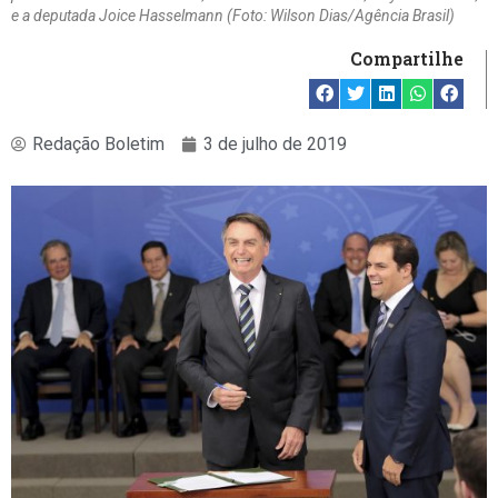
e a deputada Joice Hasselmann (Foto: Wilson Dias/Agência Brasil)
Compartilhe
Redação Boletim
3 de julho de 2019