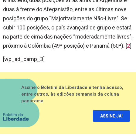
Ministério, duas posições atrás atrás da Argentina e
duas à frente do Afeganistão, entre as últimas nove
posições do grupo “Majoritariamente Não-Livre”. Se
subir 100 posições, o país avançará de grupo e estará
na parte de cima das nações “moderadamente livres”,
próximo à Colômbia (49ª posição) e Panamá (50ª). [
2
]
[wp_ad_camp_3]
Assine o Boletim da Liberdade e tenha acesso,
entre outros, às edições semanais da coluna
panorama
ASSINE JA!