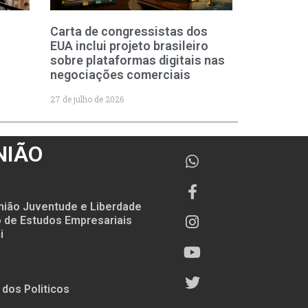
Carta de congressistas dos
EUA inclui projeto brasileiro
sobre plataformas digitais nas
negociações comerciais
27 de julho de 2026
NIÃO
nião Juventude e Liberdade
to de Estudos Empresariais
i
 dos Politicos