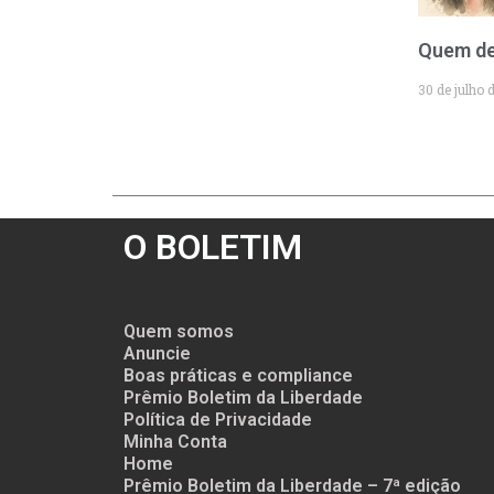
Quem de
30 de julho 
O BOLETIM
Quem somos
Anuncie
Boas práticas e compliance
Prêmio Boletim da Liberdade
Política de Privacidade
Minha Conta
Home
Prêmio Boletim da Liberdade – 7ª edição