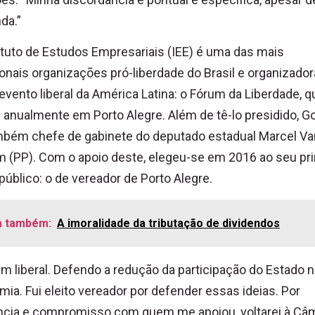
da.”
ituto de Estudos Empresariais (IEE) é uma das mais
ionais organizações pró-liberdade do Brasil e organizador
evento liberal da América Latina: o Fórum da Liberdade, q
 anualmente em Porto Alegre. Além de tê-lo presidido, 
mbém chefe de gabinete do deputado estadual Marcel Va
 (PP). Com o apoio deste, elegeu-se em 2016 ao seu pr
público: o de vereador de Porto Alegre.
a também:
A imoralidade da tributação de dividendos
m liberal. Defendo a redução da participação do Estado n
ia. Fui eleito vereador por defender essas ideias. Por
ncia e compromisso com quem me apoiou, voltarei à Câ