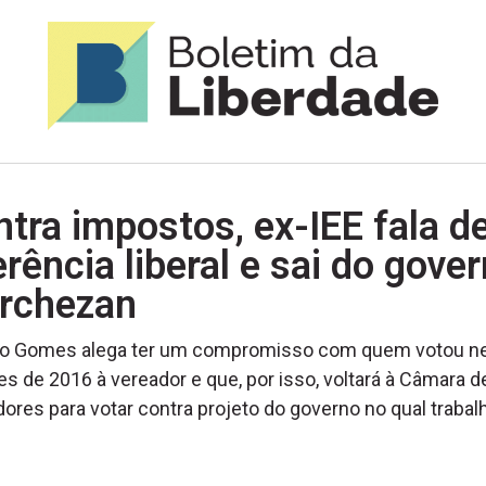
tra impostos, ex-IEE fala d
rência liberal e sai do gove
rchezan
do Gomes alega ter um compromisso com quem votou ne
es de 2016 à vereador e que, por isso, voltará à Câmara d
ores para votar contra projeto do governo no qual trabal