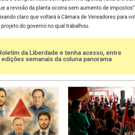
ue a revisão da planta ocorra sem aumento de impostos”
eixando claro que voltará à Câmara de Vereadores para vo
 projeto do governo no qual trabalhou.
Boletim da Liberdade e tenha acesso, entre
s edições semanais da coluna panorama