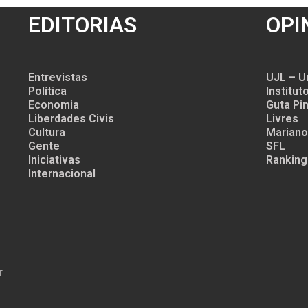
EDITORIAS
OPI
Entrevistas
UJL – U
Política
Institu
Economia
Guta Pin
Liberdades Civis
Livres
Cultura
Mariano
Gente
SFL
Iniciativas
Ranking
Internacional
r