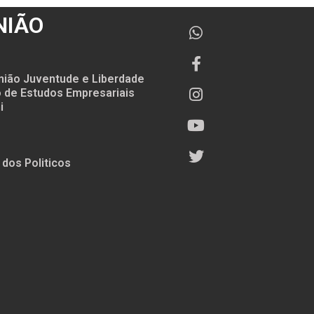
NIÃO
nião Juventude e Liberdade
to de Estudos Empresariais
i
 dos Politicos