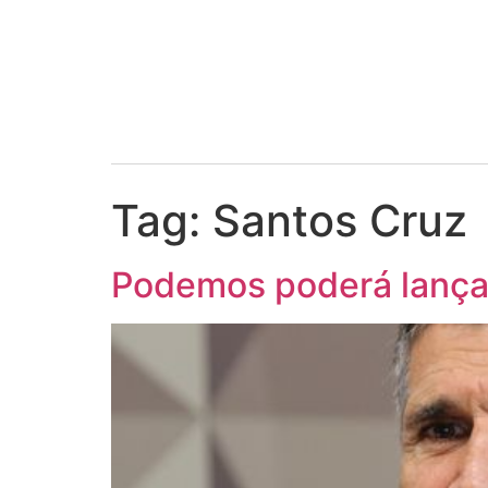
Tag:
Santos Cruz
Podemos poderá lançar