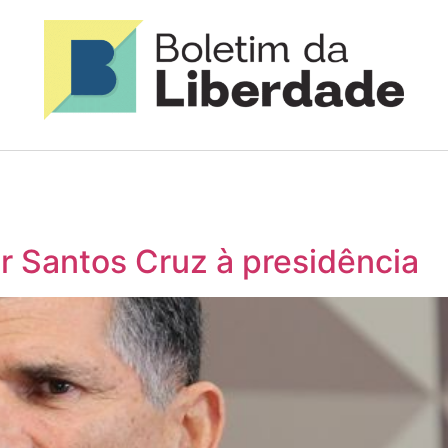
 Santos Cruz à presidência