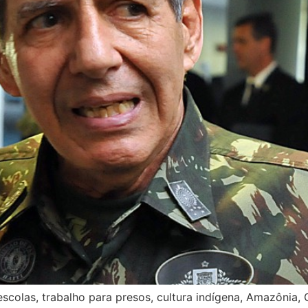
escolas, trabalho para presos, cultura indígena, Amazônia,