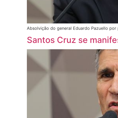
Absolvição do general Eduardo Pazuello por p
Santos Cruz se manifes