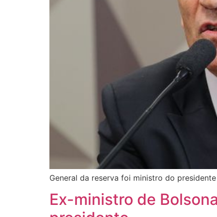
General da reserva foi ministro do presidente
Ex-ministro de Bolsona