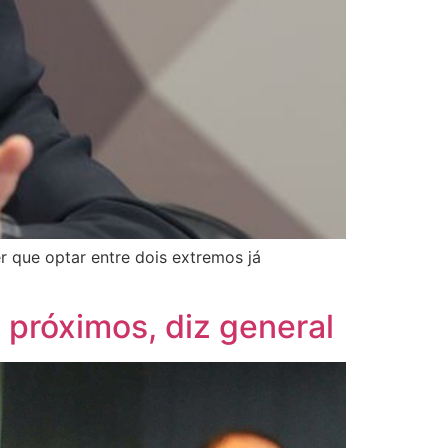
r que optar entre dois extremos já
 próximos, diz general