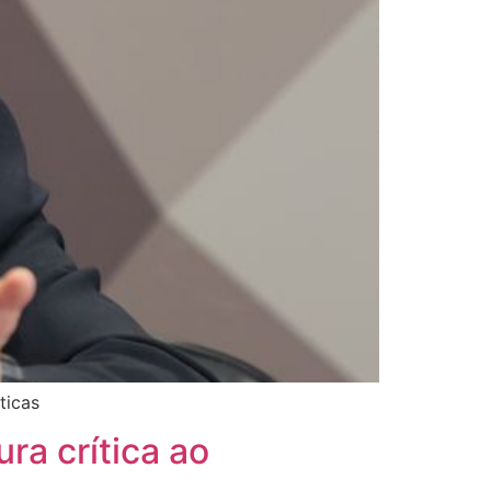
ticas
ra crítica ao