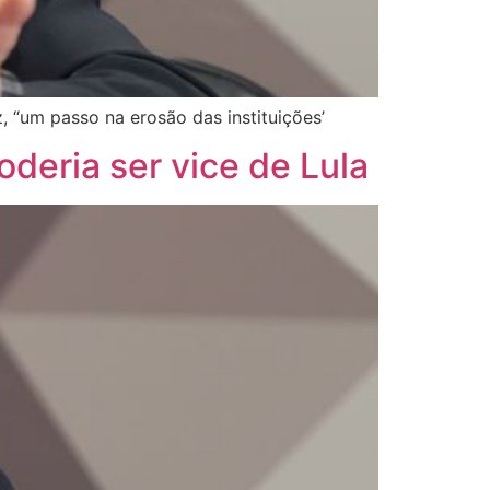
, “um passo na erosão das instituições’
deria ser vice de Lula