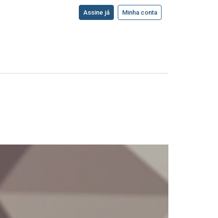
Assine já
Minha conta