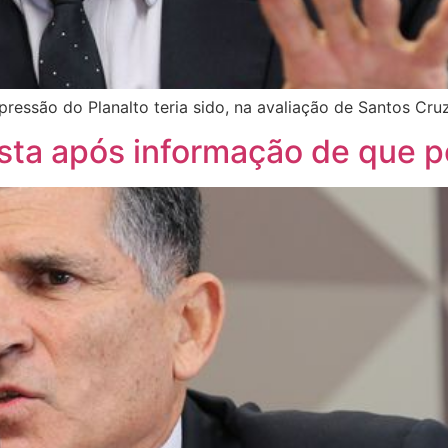
ressão do Planalto teria sido, na avaliação de Santos Cruz
ta após informação de que po