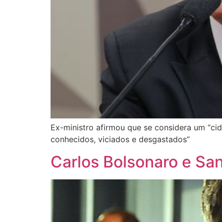
Ex-ministro afirmou que se considera um “cid
conhecidos, viciados e desgastados”
Carlos Bolsonaro e San