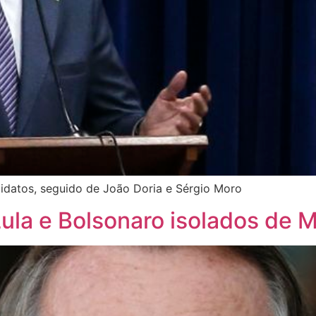
ndidatos, seguido de João Doria e Sérgio Moro
ula e Bolsonaro isolados de 