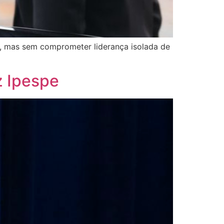
, mas sem comprometer liderança isolada de
z Ipespe