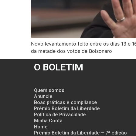
Novo levantamento feito entre os dias 13 e 1
da metade dos votos de Bolsonaro
O BOLETIM
Quem somos
Anuncie
Boas práticas e compliance
Prêmio Boletim da Liberdade
Política de Privacidade
Minha Conta
Home
Prêmio Boletim da Liberdade – 7ª edição