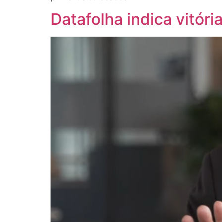
Datafolha indica vitóri