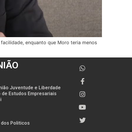
 facilidade, enquanto que Moro teria menos
NIÃO
nião Juventude e Liberdade
to de Estudos Empresariais
i
 dos Politicos