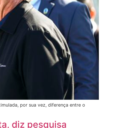
mulada, por sua vez, diferença entre o
a, diz pesquisa