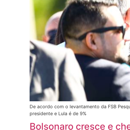
De acordo com o levantamento da FSB Pesquis
presidente e Lula é de 9%
Bolsonaro cresce e ch